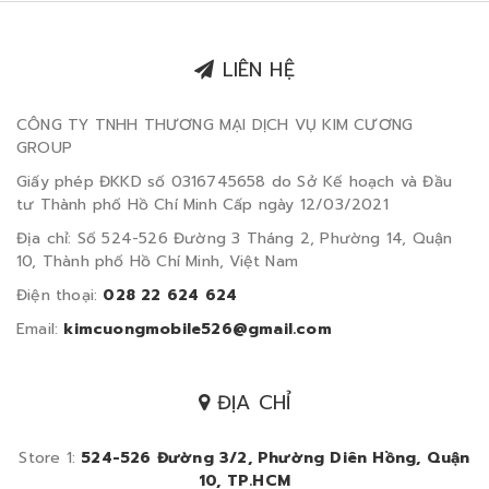
LIÊN HỆ
CÔNG TY TNHH THƯƠNG MẠI DỊCH VỤ KIM CƯƠNG
GROUP
Giấy phép ĐKKD số 0316745658 do Sở Kế hoạch và Đầu
tư Thành phố Hồ Chí Minh Cấp ngày 12/03/2021
Địa chỉ: Số 524-526 Đường 3 Tháng 2, Phường 14, Quận
10, Thành phố Hồ Chí Minh, Việt Nam
Điện thoại:
028 22 624 624
Email:
kimcuongmobile526@gmail.com
ĐỊA CHỈ
Store 1:
524-526 Đường 3/2, Phường Diên Hồng, Quận
10, TP.HCM