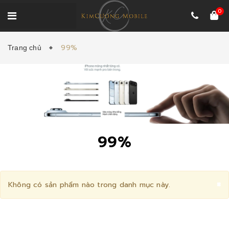
0
99%
Trang chủ
99%
C
×
Không có sản phẩm nào trong danh mục này.