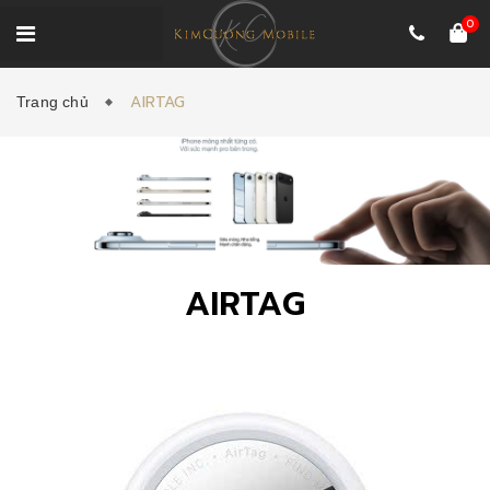
0
AIRTAG
Trang chủ
AIRTAG