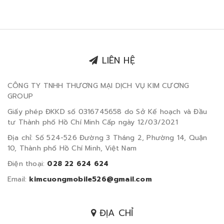
LIÊN HỆ
CÔNG TY TNHH THƯƠNG MẠI DỊCH VỤ KIM CƯƠNG
GROUP
Giấy phép ĐKKD số 0316745658 do Sở Kế hoạch và Đầu
tư Thành phố Hồ Chí Minh Cấp ngày 12/03/2021
Địa chỉ: Số 524-526 Đường 3 Tháng 2, Phường 14, Quận
10, Thành phố Hồ Chí Minh, Việt Nam
Điện thoại:
028 22 624 624
Email:
kimcuongmobile526@gmail.com
ĐỊA CHỈ