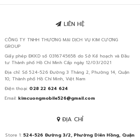
LIÊN HỆ
CÔNG TY TNHH THƯƠNG MẠI DỊCH VỤ KIM CƯƠNG
GROUP
Giấy phép ĐKKD số 0316745658 do Sở Kế hoạch và Đầu
tư Thành phố Hồ Chí Minh Cấp ngày 12/03/2021
Địa chỉ: Số 524-526 Đường 3 Tháng 2, Phường 14, Quận
10, Thành phố Hồ Chí Minh, Việt Nam
Điện thoại:
028 22 624 624
Email:
kimcuongmobile526@gmail.com
ĐỊA CHỈ
Store 1:
524-526 Đường 3/2, Phường Diên Hồng, Quận