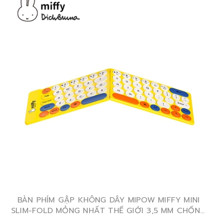
BÀN PHÍM GẬP KHÔNG DÂY MIPOW MIFFY MINI
SLIM-FOLD MỎNG NHẤT THẾ GIỚI 3,5 MM CHỐNG