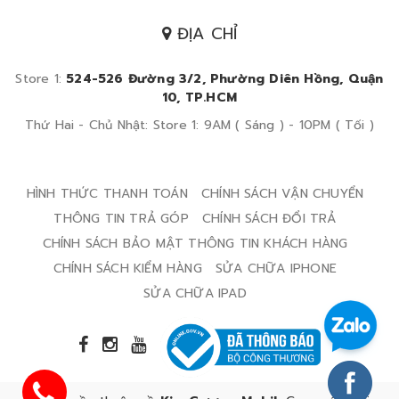
ĐỊA CHỈ
Store 1:
524-526 Đường 3/2, Phường Diên Hồng, Quận
10, TP.HCM
Thứ Hai - Chủ Nhật: Store 1: 9AM ( Sáng ) - 10PM ( Tối )
HÌNH THỨC THANH TOÁN
CHÍNH SÁCH VẬN CHUYỂN
THÔNG TIN TRẢ GÓP
CHÍNH SÁCH ĐỔI TRẢ
CHÍNH SÁCH BẢO MẬT THÔNG TIN KHÁCH HÀNG
CHÍNH SÁCH KIỂM HÀNG
SỬA CHỮA IPHONE
SỬA CHỮA IPAD