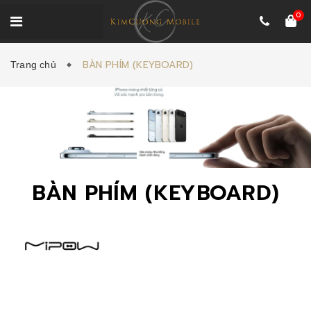
0
BÀN PHÍM (KEYBOARD)
Trang chủ
BÀN PHÍM (KEYBOARD)