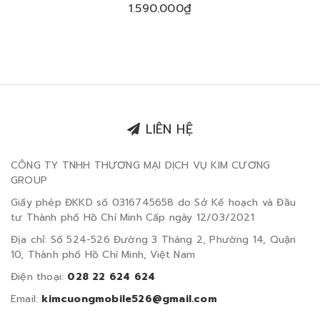
NƯỚC KIÊM TÚI GIÁ ĐỠ MPC-003
1.590.000₫
LIÊN HỆ
CÔNG TY TNHH THƯƠNG MẠI DỊCH VỤ KIM CƯƠNG
GROUP
Giấy phép ĐKKD số 0316745658 do Sở Kế hoạch và Đầu
tư Thành phố Hồ Chí Minh Cấp ngày 12/03/2021
Địa chỉ: Số 524-526 Đường 3 Tháng 2, Phường 14, Quận
10, Thành phố Hồ Chí Minh, Việt Nam
Điện thoại:
028 22 624 624
Email:
kimcuongmobile526@gmail.com