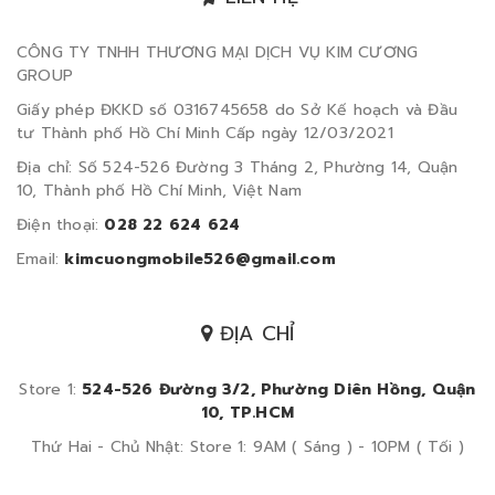
CÔNG TY TNHH THƯƠNG MẠI DỊCH VỤ KIM CƯƠNG
GROUP
Giấy phép ĐKKD số 0316745658 do Sở Kế hoạch và Đầu
tư Thành phố Hồ Chí Minh Cấp ngày 12/03/2021
Địa chỉ: Số 524-526 Đường 3 Tháng 2, Phường 14, Quận
10, Thành phố Hồ Chí Minh, Việt Nam
Điện thoại:
028 22 624 624
Email:
kimcuongmobile526@gmail.com
ĐỊA CHỈ
Store 1:
524-526 Đường 3/2, Phường Diên Hồng, Quận
10, TP.HCM
Thứ Hai - Chủ Nhật: Store 1: 9AM ( Sáng ) - 10PM ( Tối )