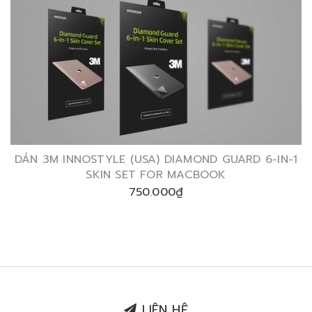
DÁN 3M INNOSTYLE (USA) DIAMOND GUARD 6-IN-1
SKIN SET FOR MACBOOK
750.000₫
LIÊN HỆ