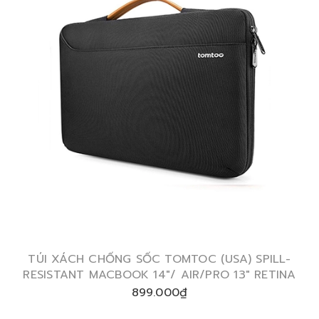
TÚI XÁCH CHỐNG SỐC TOMTOC (USA) SPILL-
RESISTANT MACBOOK 14″/ AIR/PRO 13″ RETINA
899.000₫