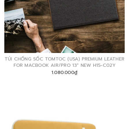
TÚI CHỐNG SỐC TOMTOC (USA) PREMIUM LEATHER
FOR MACBOOK AIR/PRO 13″ NEW H15-C02Y
1.080.000₫