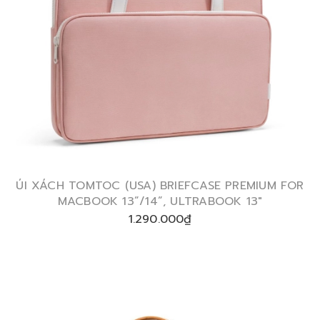
ÚI XÁCH TOMTOC (USA) BRIEFCASE PREMIUM FOR
MACBOOK 13”/14”, ULTRABOOK 13″
1.290.000₫