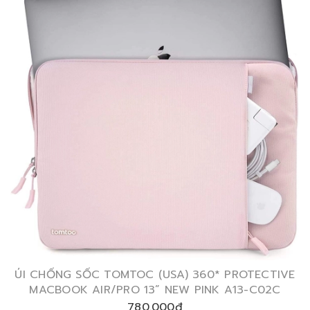
ÚI CHỐNG SỐC TOMTOC (USA) 360* PROTECTIVE
MACBOOK AIR/PRO 13” NEW PINK A13-C02C
780.000₫