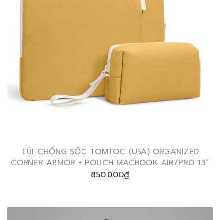
TÚI CHỐNG SỐC TOMTOC (USA) ORGANIZED
CORNER ARMOR + POUCH MACBOOK AIR/PRO 13”
850.000₫