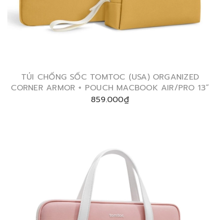
TÚI CHỐNG SỐC TOMTOC (USA) ORGANIZED
CORNER ARMOR + POUCH MACBOOK AIR/PRO 13”
859.000₫