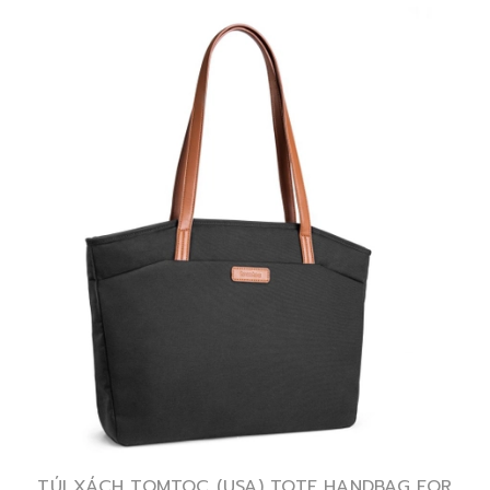
TÚI XÁCH TOMTOC (USA) TOTE HANDBAG FOR