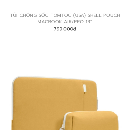
TÚI CHỐNG SỐC TOMTOC (USA) SHELL POUCH
MACBOOK AIR/PRO 13”
799.000₫