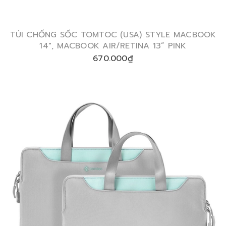
TÚI CHỐNG SỐC TOMTOC (USA) STYLE MACBOOK
14″, MACBOOK AIR/RETINA 13” PINK
670.000₫