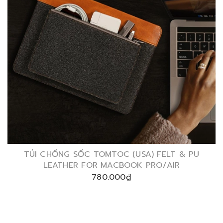
TÚI CHỐNG SỐC TOMTOC (USA) FELT & PU
LEATHER FOR MACBOOK PRO/AIR
780.000₫