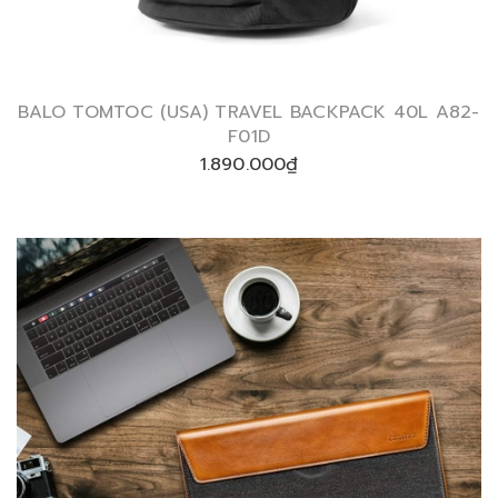
BALO TOMTOC (USA) TRAVEL BACKPACK 40L A82-
F01D
1.890.000₫