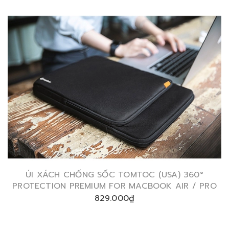
ÚI XÁCH CHỐNG SỐC TOMTOC (USA) 360°
PROTECTION PREMIUM FOR MACBOOK AIR / PRO
829.000₫