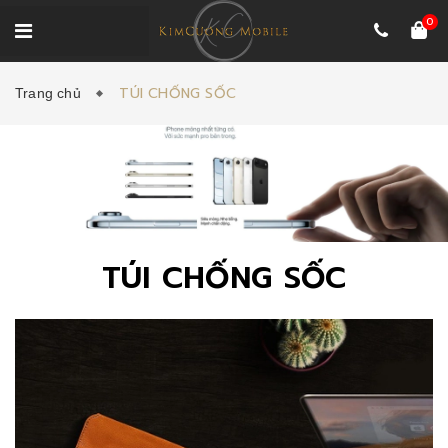
0
TÚI CHỐNG SỐC
Trang chủ
TÚI CHỐNG SỐC