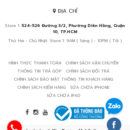
ĐỊA CHỈ
Store 1:
524-526 Đường 3/2, Phường Diên Hồng, Quận
10, TP.HCM
Thứ Hai - Chủ Nhật: Store 1: 9AM ( Sáng ) - 10PM ( Tối )
HÌNH THỨC THANH TOÁN
CHÍNH SÁCH VẬN CHUYỂN
THÔNG TIN TRẢ GÓP
CHÍNH SÁCH ĐỔI TRẢ
CHÍNH SÁCH BẢO MẬT THÔNG TIN KHÁCH HÀNG
CHÍNH SÁCH KIỂM HÀNG
SỬA CHỮA IPHONE
SỬA CHỮA IPAD