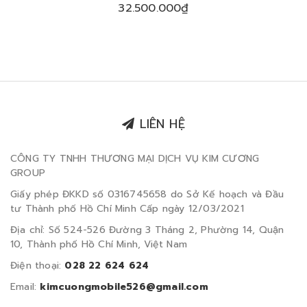
32.500.000₫
LIÊN HỆ
CÔNG TY TNHH THƯƠNG MẠI DỊCH VỤ KIM CƯƠNG
GROUP
Giấy phép ĐKKD số 0316745658 do Sở Kế hoạch và Đầu
tư Thành phố Hồ Chí Minh Cấp ngày 12/03/2021
Địa chỉ: Số 524-526 Đường 3 Tháng 2, Phường 14, Quận
10, Thành phố Hồ Chí Minh, Việt Nam
Điện thoại:
028 22 624 624
Email:
kimcuongmobile526@gmail.com