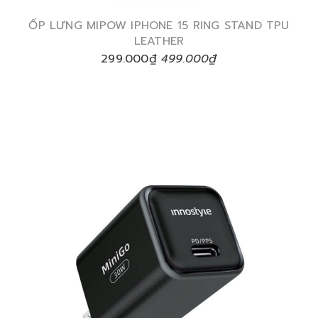
ỐP LƯNG MIPOW IPHONE 15 RING STAND TPU
LEATHER
299.000₫
499.000₫