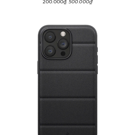
200.000₫
500.000₫