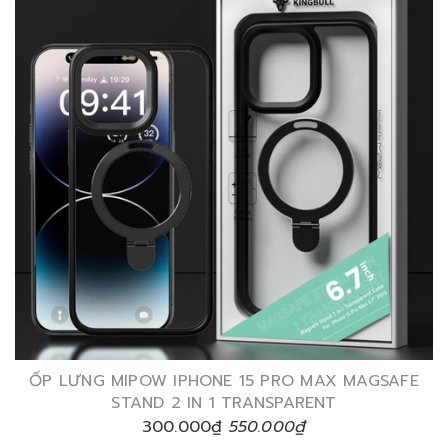
ỐP LƯNG MIPOW IPHONE 15 PRO MAX MAGSAFE
STAND 2 IN 1 TRANSPARENT
300.000₫
550.000₫