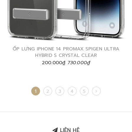
ỐP LƯNG IPHONE 14 PROMAX SPIGEN ULTRA
HYBRID S CRYSTAL CLEAR
200.000₫
730.000₫
1
2
3
4
5
LIÊN HỆ