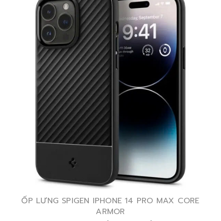
ỐP LƯNG SPIGEN IPHONE 14 PRO MAX CORE
ARMOR