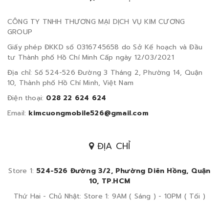
CÔNG TY TNHH THƯƠNG MẠI DỊCH VỤ KIM CƯƠNG
GROUP
Giấy phép ĐKKD số 0316745658 do Sở Kế hoạch và Đầu
tư Thành phố Hồ Chí Minh Cấp ngày 12/03/2021
Địa chỉ: Số 524-526 Đường 3 Tháng 2, Phường 14, Quận
10, Thành phố Hồ Chí Minh, Việt Nam
Điện thoại:
028 22 624 624
Email:
kimcuongmobile526@gmail.com
ĐỊA CHỈ
Store 1:
524-526 Đường 3/2, Phường Diên Hồng, Quận
10, TP.HCM
Thứ Hai - Chủ Nhật: Store 1: 9AM ( Sáng ) - 10PM ( Tối )