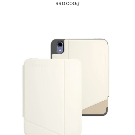
990.000₫