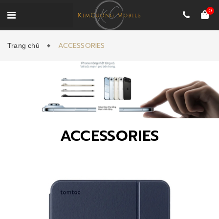
0
ACCESSORIES
Trang chủ
ACCESSORIES