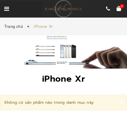
0
iPhone Xr
Trang chủ
iPhone Xr
C
×
Không có sản phẩm nào trong danh mục này.