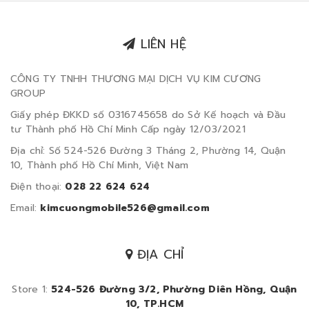
LIÊN HỆ
CÔNG TY TNHH THƯƠNG MẠI DỊCH VỤ KIM CƯƠNG
GROUP
Giấy phép ĐKKD số 0316745658 do Sở Kế hoạch và Đầu
tư Thành phố Hồ Chí Minh Cấp ngày 12/03/2021
Địa chỉ: Số 524-526 Đường 3 Tháng 2, Phường 14, Quận
10, Thành phố Hồ Chí Minh, Việt Nam
Điện thoại:
028 22 624 624
Email:
kimcuongmobile526@gmail.com
ĐỊA CHỈ
Store 1:
524-526 Đường 3/2, Phường Diên Hồng, Quận
10, TP.HCM