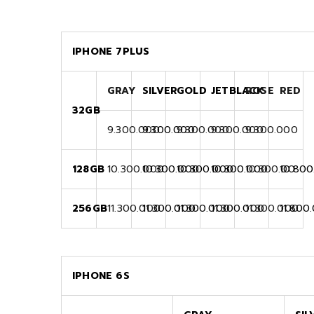
IPHONE 7PLUS
GRAY
SILVER
GOLD
JETBLACK
ROSE
RED
32GB
9.300.000
9.300.000
9.300.000
9.300.000
9.300.000
128GB
10.300.000
10.300.000
10.300.000
10.300.000
10.300.00
10.80
256GB
11.300.000
11.300.000
11.300.000
11.300.000
11.300.000
11.800
IPHONE 6S