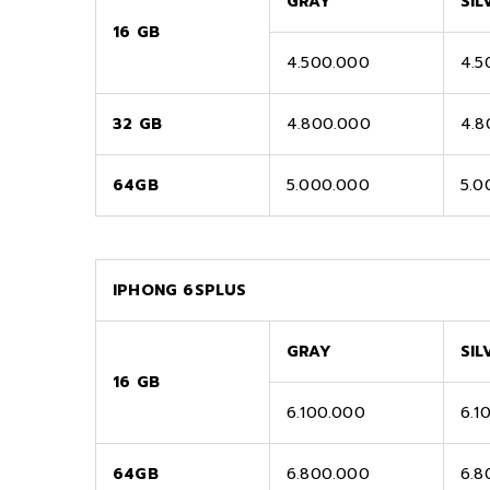
GRAY
SIL
16 GB
4.500.000
4.5
32 GB
4.800.000
4.8
64GB
5.000.000
5.0
IPHONG 6SPLUS
GRAY
SIL
16 GB
6.100.000
6.1
64GB
6.800.000
6.8