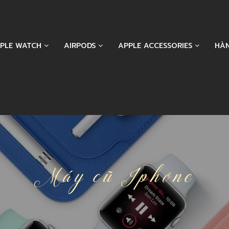
PLE WATCH
AIRPODS
APPLE ACCESSORIES
HÀ
Máy cũ Iphone