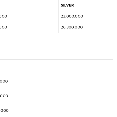
SILVER
.000
23.000.000
.000
26.300.000
.000
.000
0.000