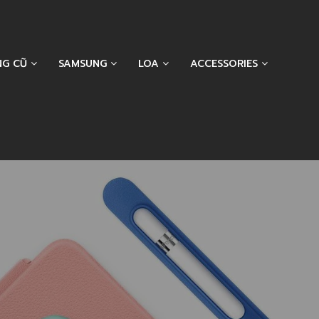
NG CŨ
SAMSUNG
LOA
ACCESSORIES