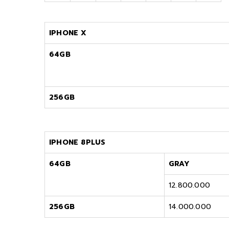
IPHONE X
64GB
256GB
IPHONE 8PLUS
64GB
GRAY
12.800.000
256GB
14.000.000