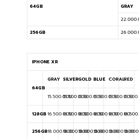
64GB
GRAY
22.000
256GB
26.000
IPHONE XR
GRAY
SILVER
GOLD
BLUE
CORAL
RED
64GB
15.500.000
15.500.000
15.500.000
15.500.000
15.500.000
15.500
128GB
16.500.000
16.500.000
16.500.000
16.500.000
16.500.00
16.500
256GB
18.000.000
18.000.000
18.000.000
18.000.000
18.000.000
18.00