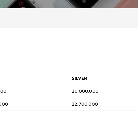
SILVER
000
20.000.000
.000
22.700.000