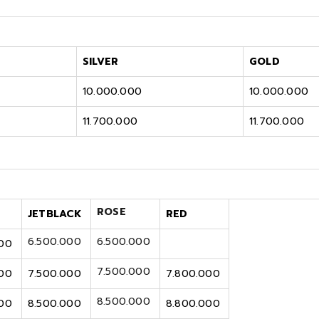
SILVER
GOLD
10.000.000
10.000.000
11.700.000
11.700.000
ROSE
JETBLACK
RED
6.500.000
6.500.000
000
7.500.000
000
7.500.000
7.800.000
8.500.000
000
8.500.000
8.800.000