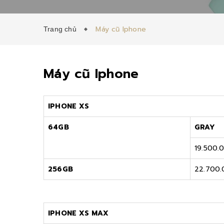
Máy cũ Iphone
Trang chủ
Máy cũ Iphone
IPHONE XS
64GB
GRAY
19.500.
256GB
22.700
IPHONE XS MAX