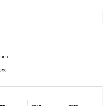
0.000
.000