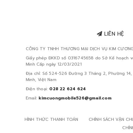
LIÊN HỆ
CÔNG TY TNHH THƯƠNG MẠI DỊCH VỤ KIM CƯƠN
Giấy phép ĐKKD số 0316745658 do Sở Kế hoạch v
Minh Cấp ngày 12/03/2021
Địa chỉ: Số 524-526 Đường 3 Tháng 2, Phường 14,
Minh, Việt Nam
Điện thoại:
028 22 624 624
Email:
kimcuongmobile526@gmail.com
HÌNH THỨC THANH TOÁN
CHÍNH SÁCH VẬN CH
CHÍN