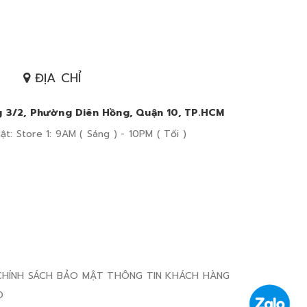
ĐỊA CHỈ
 3/2, Phường Diên Hồng, Quận 10, TP.HCM
t: Store 1: 9AM ( Sáng ) - 10PM ( Tối )
CHÍNH SÁCH BẢO MẬT THÔNG TIN KHÁCH HÀNG
D