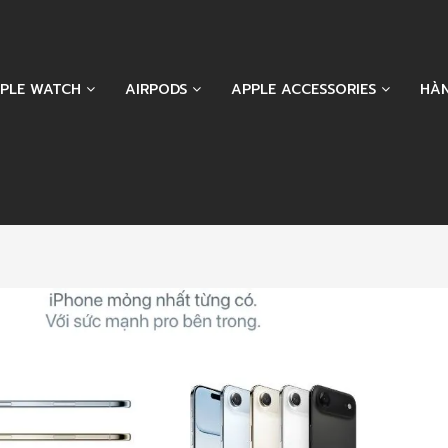
PLE WATCH
AIRPODS
APPLE ACCESSORIES
HÀ