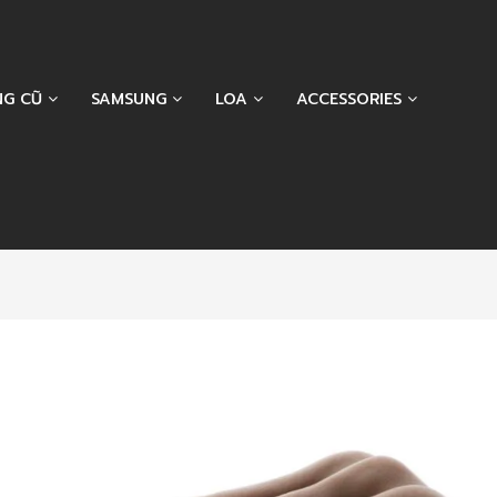
NG CŨ
SAMSUNG
LOA
ACCESSORIES