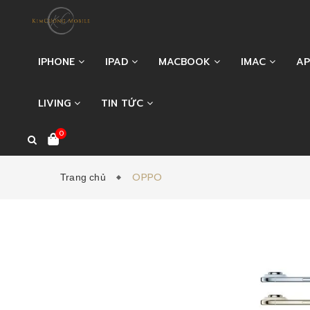
IPHONE
IPAD
MACBOOK
IMAC
AP
LIVING
TIN TỨC
0
OPPO
Trang chủ