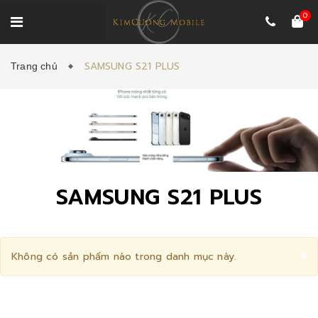
0
SAMSUNG S21 PLUS
Trang chủ
SAMSUNG S21 PLUS
C
×
Không có sản phẩm nào trong danh mục này.