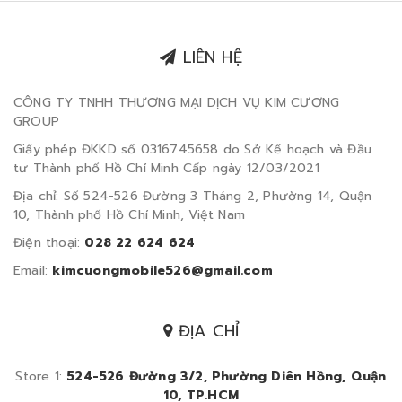
LIÊN HỆ
CÔNG TY TNHH THƯƠNG MẠI DỊCH VỤ KIM CƯƠNG
GROUP
Giấy phép ĐKKD số 0316745658 do Sở Kế hoạch và Đầu
tư Thành phố Hồ Chí Minh Cấp ngày 12/03/2021
Địa chỉ: Số 524-526 Đường 3 Tháng 2, Phường 14, Quận
10, Thành phố Hồ Chí Minh, Việt Nam
Điện thoại:
028 22 624 624
Email:
kimcuongmobile526@gmail.com
ĐỊA CHỈ
Store 1:
524-526 Đường 3/2, Phường Diên Hồng, Quận
10, TP.HCM