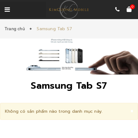
0
Samsung Tab S7
Trang chủ
Samsung Tab S7
C
×
Không có sản phẩm nào trong danh mục này.