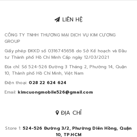
LIÊN HỆ
CÔNG TY TNHH THƯƠNG MẠI DỊCH VỤ KIM CƯƠNG
GROUP
Giấy phép ĐKKD số 0316745658 do Sở Kế hoạch và Đầu
tư Thành phố Hồ Chí Minh Cấp ngày 12/03/2021
Địa chỉ: Số 524-526 Đường 3 Tháng 2, Phường 14, Quận
10, Thành phố Hồ Chí Minh, Việt Nam
Điện thoại:
028 22 624 624
Email:
kimcuongmobile526@gmail.com
ĐỊA CHỈ
Store 1:
524-526 Đường 3/2, Phường Diên Hồng, Quận
10, TP.HCM