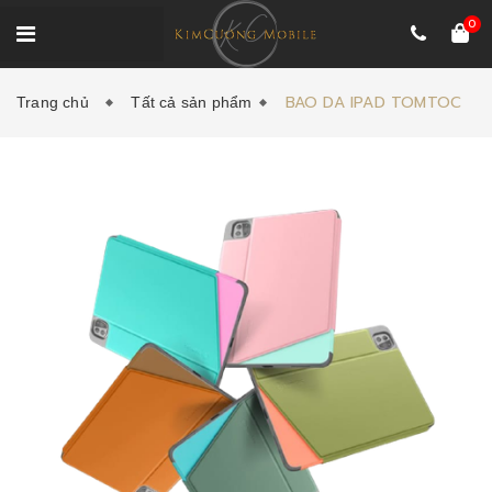
0
BAO DA IPAD TOMTOC
Trang chủ
Tất cả sản phẩm