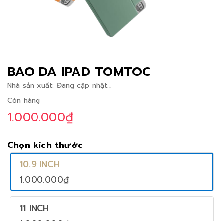
BAO DA IPAD TOMTOC
Nhà sản xuất:
Đang cập nhật...
Còn hàng
1.000.000₫
Chọn kích thước
10.9 INCH
1.000.000₫
11 INCH