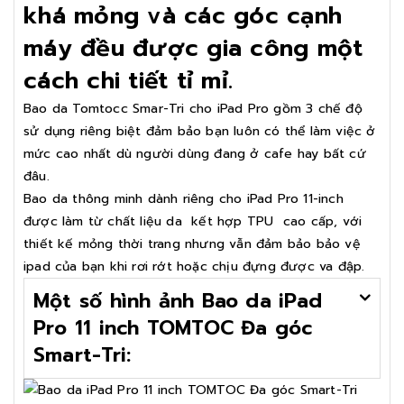
khá mỏng và các góc cạnh
máy đều được gia công một
cách chi tiết tỉ mỉ.
Bao da Tomtocc Smar-Tri cho iPad Pro gồm 3 chế độ
sử dụng riêng biệt đảm bảo bạn luôn có thể làm việc ở
mức cao nhất dù người dùng đang ở cafe hay bất cứ
đâu.
Bao da thông minh dành riêng cho iPad Pro 11-inch
được làm từ chất liệu da kết hợp TPU cao cấp, với
thiết kế mỏng thời trang nhưng vẫn đảm bảo bảo vệ
ipad của bạn khi rơi rớt hoặc chịu đựng được va đập.
Một số hình ảnh Bao da iPad
Pro 11 inch TOMTOC Đa góc
Smart-Tri: