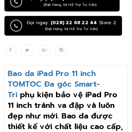
(Đặt Hàng Và Hỗ Trợ Tư Vấn)
Gọi ngay:
(028) 22 68 22 44
Store 2
(Đặt Hàng Và Hỗ Trợ Tư Vấn)
Bao da iPad Pro 11 inch
TOMTOC Đa góc Smart-
Tri
phụ kiện bảo vệ iPad Pro
11 inch tránh va đập và luôn
đẹp như mới. Bao da được
thiết kế với chất liệu cao cấp,