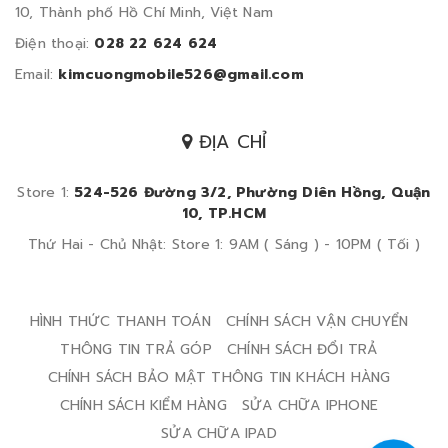
10, Thành phố Hồ Chí Minh, Việt Nam
Điện thoại:
028 22 624 624
Email:
kimcuongmobile526@gmail.com
ĐỊA CHỈ
Store 1:
524-526 Đường 3/2, Phường Diên Hồng, Quận
10, TP.HCM
Thứ Hai - Chủ Nhật: Store 1: 9AM ( Sáng ) - 10PM ( Tối )
HÌNH THỨC THANH TOÁN
CHÍNH SÁCH VẬN CHUYỂN
THÔNG TIN TRẢ GÓP
CHÍNH SÁCH ĐỔI TRẢ
CHÍNH SÁCH BẢO MẬT THÔNG TIN KHÁCH HÀNG
CHÍNH SÁCH KIỂM HÀNG
SỬA CHỮA IPHONE
SỬA CHỮA IPAD