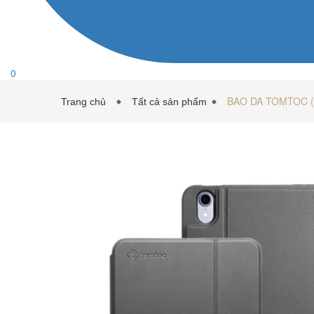
0
BAO DA TOMTOC (
Trang chủ
Tất cả sản phẩm