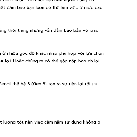
iệt đảm bảo bạn luôn có thể làm việc ở mức cao
mỏng thời trang nhưng vẫn đảm bảo bảo vệ ipad
ng ở nhiều góc độ khác nhau phù hợp với lựa chọn
 lợi.
Hoặc chúng ra có thể gập nắp bao da lại
cil thế hệ 3 (Gen 3) tạo ra sự tiện lợi tối ưu
hất lượng tốt nên việc cầm nắm sử dụng không bị