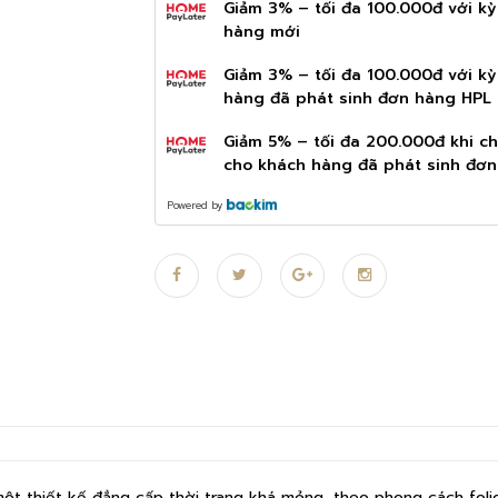
Giảm 3% – tối đa 100.000đ với k
hàng mới
Giảm 3% – tối đa 100.000đ với k
hàng đã phát sinh đơn hàng HPL
Giảm 5% – tối đa 200.000đ khi ch
cho khách hàng đã phát sinh đơ
Powered by
một thiết kế đẳng cấp thời trang khá mỏng, theo phong cách folio