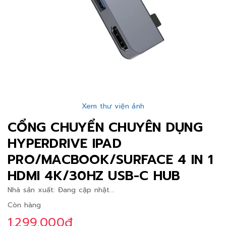
Xem thư viện ảnh
CỔNG CHUYỂN CHUYÊN DỤNG
HYPERDRIVE IPAD
PRO/MACBOOK/SURFACE 4 IN 1
HDMI 4K/30HZ USB-C HUB
Nhà sản xuất:
Đang cập nhật...
Còn hàng
1.299.000₫