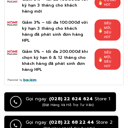
ƯU ĐÃI
kỳ hạn 3 tháng cho khách
HOT
hàng mới
Giảm 3% – tối đa 100.000đ với
SIÊU
kỳ hạn 3 tháng cho khách
MỚI,
SIÊU
hàng đã phát sinh đơn hàng
HOT
HPL
Giảm 5% – tối đa 200.000đ khi
SIÊU
chọn kỳ hạn 6 & 12 tháng cho
MỚI,
SIÊU
khách hàng đã phát sinh đơn
HOT
hàng HPL
Powered by
Gọi ngay:
(028) 22 624 624
Store 1
(Đặt Hàng Và Hỗ Trợ Tư Vấn)
Gọi ngay:
(028) 22 68 22 44
Store 2