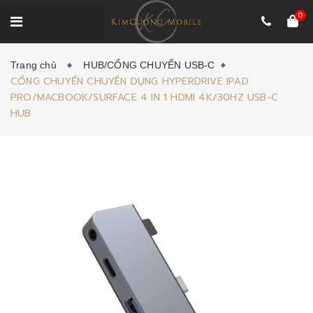
0
Trang chủ
HUB/CỔNG CHUYỂN USB-C
CỔNG CHUYỂN CHUYÊN DỤNG HYPERDRIVE IPAD
PRO/MACBOOK/SURFACE 4 IN 1 HDMI 4K/30HZ USB-C
HUB