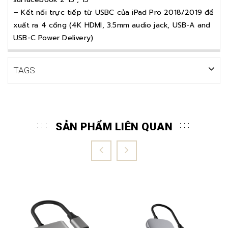
– Kết nối trực tiếp từ USBC của iPad Pro 2018/2019 để
xuất ra 4 cổng (4K HDMI, 3.5mm audio jack, USB-A and
USB-C Power Delivery)
TAGS
SẢN PHẨM LIÊN QUAN