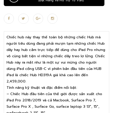
(Đặt Hàng Và Hỗ Trợ Tư Vấn)
Chiếc hub này thay thế toàn bộ những chiếc Hub mà
người tiêu dùng đang phải mượn tạm những chiếc Hub
dây hay hub cắm trực tiếp để dùng cho iPad Pro nhưng
vô cùng bất tiện vì những chiếc dây treo lơ lửng. Chiếc
Hub này ra mắt như là một sự vui mừng cho người
dùng iPad cổng USB-C vì phiên bản đầu tiên của HUB
iPad là chiếc Hub HD319A giá khá cao lên đến
2,459,000.
Tính năng kỹ thuật và đặc điểm nổi bật:
– Chiếc Hub đầu tiên của thế giới được sản xuất cho
iPad Pro 2018/2019 và cả Macbook, Surface Pro 7,
Surface Pro X , Surface Go, surface laptop 3 13″, 15″,
surfacebook 2 13″, 15″