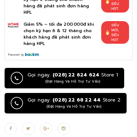
SIÊU
hàng đã phát sinh đơn hàng
HOT
HPL
Giảm 5% – tối đa 200.000đ khi
SIÊU
chọn kỳ hạn 6 & 12 tháng cho
MỚI,
SIÊU
khách hàng đã phát sinh đơn
HOT
hàng HPL
Powered by
Gọi ngay:
(028) 22 624 624
Store 1
(Đặt Hàng Và Hỗ Trợ Tư Vấn)
Gọi ngay:
(028) 22 68 22 44
Store 2
(Đặt Hàng Và Hỗ Trợ Tư Vấn)