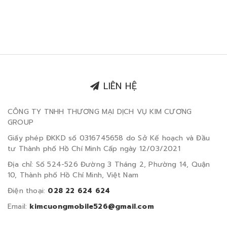
LIÊN HỆ
CÔNG TY TNHH THƯƠNG MẠI DỊCH VỤ KIM CƯƠNG
GROUP
Giấy phép ĐKKD số 0316745658 do Sở Kế hoạch và Đầu
tư Thành phố Hồ Chí Minh Cấp ngày 12/03/2021
Địa chỉ: Số 524-526 Đường 3 Tháng 2, Phường 14, Quận
10, Thành phố Hồ Chí Minh, Việt Nam
Điện thoại:
028 22 624 624
Email:
kimcuongmobile526@gmail.com