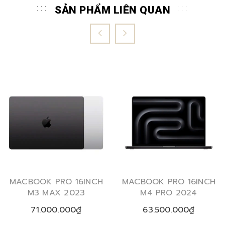
SẢN PHẨM LIÊN QUAN
MACBOOK PRO 16INCH
MACBOOK PRO 16INCH
M3 MAX 2023
M4 PRO 2024
71.000.000₫
63.500.000₫