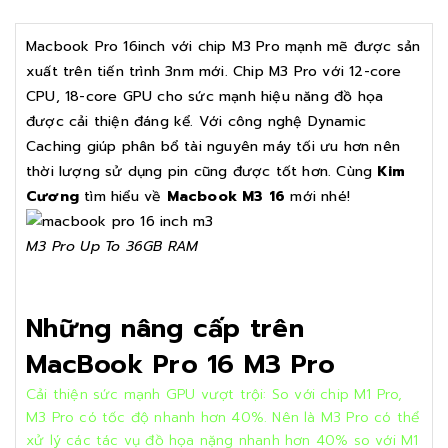
Macbook Pro 16inch với chip M3 Pro mạnh mẽ được sản
xuất trên tiến trình 3nm mới. Chip M3 Pro với 12-core
CPU, 18-core GPU cho sức mạnh hiệu năng đồ họa
được cải thiện đáng kể. Với công nghệ Dynamic
Caching giúp phân bổ tài nguyên máy tối ưu hơn nên
thời lượng sử dụng pin cũng được tốt hơn. Cùng
Kim
Cương
tìm hiểu về
Macbook M3 16
mới nhé!
M3 Pro Up To 36GB RAM
Những nâng cấp trên
MacBook Pro 16 M3 Pro
Cải thiện sức mạnh GPU vượt trội: So với chip M1 Pro,
M3 Pro có tốc độ nhanh hơn 40%. Nên là M3 Pro có thể
xử lý các tác vụ đồ họa nặng nhanh hơn 40% so với M1