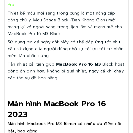
Pro.
Thiết kế màu mới sang trọng cũng là một nâng cấp
đáng chú ý. Màu Space Black (Đen Không Gian) mới
mang lại vẻ ngoài sang trọng, lịch lãm và mạnh mẽ cho
MacBook Pro 16 M3 Black.
Sử dụng pin cả ngày dài: Máy có thể đáp ứng tốt nhu
cầu sử dụng của người dùng nhớ sự tối ưu tốt từ phần
mềm lần phần cứng.
Tản nhiệt cải tiến giúp
MacBook Pro 16 M3
Black hoạt
động ổn định hơn, không bị quá nhiệt, ngay cả khi chạy
các tác vụ đồ họa nặng.
Màn hình MacBook Pro 16
2023
Màn hình Macbook Pro M3 16inch có nhiều ưu điểm nổi
bật, bao gồm: