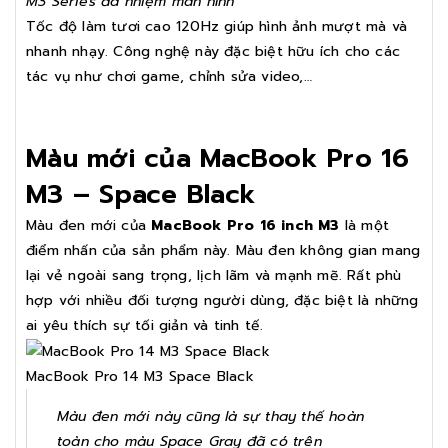
M3 Series đa nhiệm màn hình
Tốc độ làm tươi cao 120Hz giúp hình ảnh mượt mà và
nhanh nhạy. Công nghệ này đặc biệt hữu ích cho các
tác vụ như chơi game, chỉnh sửa video,…
Màu mới của MacBook Pro 16
M3 – Space Black
Màu đen mới của
MacBook Pro 16 inch M3
là một
điểm nhấn của sản phẩm này. Màu đen không gian mang
lại vẻ ngoài sang trọng, lịch lãm và mạnh mẽ. Rất phù
hợp với nhiều đối tượng người dùng, đặc biệt là những
ai yêu thích sự tối giản và tinh tế.
MacBook Pro 14 M3 Space Black
Màu đen mới này cũng là sự thay thế hoàn
toàn cho màu Space Gray đã có trên