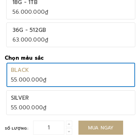
18G - 1TB
56.000.000₫
36G - 512GB
63.000.000₫
Chọn màu sắc
BLACK
55.000.000₫
SILVER
55.000.000₫
MUA NGAY
SỐ LƯỢNG: