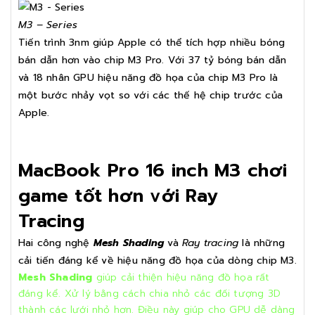
M3 – Series
Tiến trình 3nm giúp Apple có thể tích hợp nhiều bóng
bán dẫn hơn vào chip M3 Pro. Với 37 tỷ bóng bán dẫn
và 18 nhân GPU hiệu năng đồ họa của chip M3 Pro là
một bước nhảy vọt so với các thế hệ chip trước của
Apple.
MacBook Pro 16 inch M3 chơi
game tốt hơn với Ray
Tracing
Hai công nghệ
Mesh Shading
và
Ray tracing
là những
cải tiến đáng kể về hiệu năng đồ họa của dòng chip M3.
Mesh Shading
giúp cải thiện hiệu năng đồ họa rất
đáng kể. Xử lý bằng cách chia nhỏ các đối tượng 3D
thành các lưới nhỏ hơn. Điều này giúp cho GPU dễ dàng