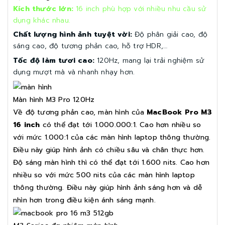
Kích thước lớn:
16 inch phù hợp với nhiều nhu cầu sử
dụng khác nhau.
Chất lượng hình ảnh tuyệt vời:
Độ phân giải cao, độ
sáng cao, độ tương phản cao, hỗ trợ HDR,…
Tốc độ làm tươi cao:
120Hz, mang lại trải nghiệm sử
dụng mượt mà và nhanh nhạy hơn.
Màn hình M3 Pro 120Hz
Về độ tương phản cao, màn hình của
MacBook Pro M3
16 inch
có thể đạt tới 1.000.000:1. Cao hơn nhiều so
với mức 1.000:1 của các màn hình laptop thông thường.
Điều này giúp hình ảnh có chiều sâu và chân thực hơn.
Độ sáng màn hình thì có thể đạt tới 1.600 nits. Cao hơn
nhiều so với mức 500 nits của các màn hình laptop
thông thường. Điều này giúp hình ảnh sáng hơn và dễ
nhìn hơn trong điều kiện ánh sáng mạnh.