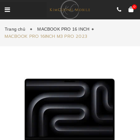
0
Trang chủ
MACBOOK PRO 16 INCH
MACBOOK PRO 16INCH M3 PRO 2023