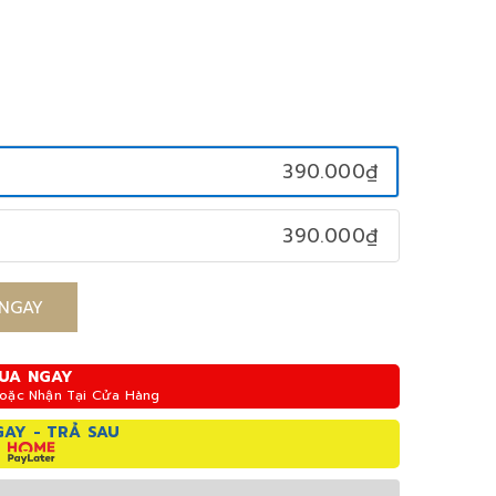
390.000₫
390.000₫
NGAY
UA NGAY
Hoặc Nhận Tại Cửa Hàng
AY - TRẢ SAU