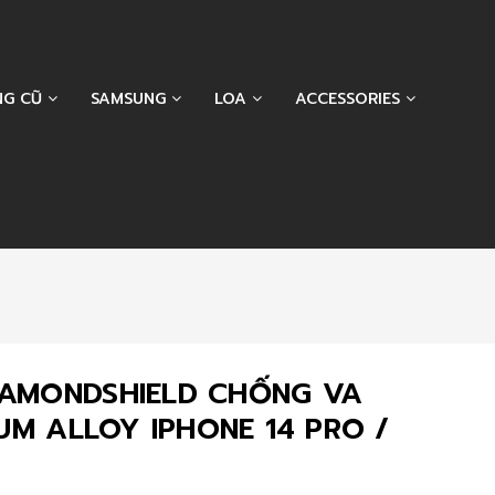
NG CŨ
SAMSUNG
LOA
ACCESSORIES
IAMONDSHIELD CHỐNG VA
UM ALLOY IPHONE 14 PRO /