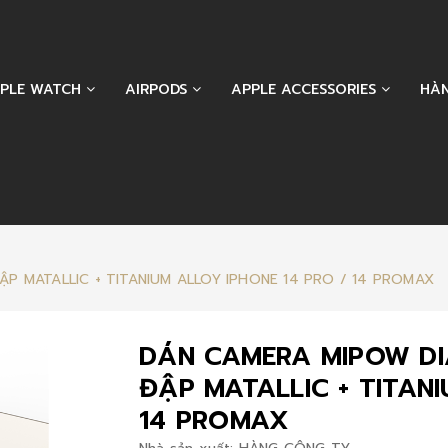
PLE WATCH
AIRPODS
APPLE ACCESSORIES
HÀ
 MATALLIC + TITANIUM ALLOY IPHONE 14 PRO / 14 PROMAX
DÁN CAMERA MIPOW D
ĐẬP MATALLIC + TITANI
14 PROMAX