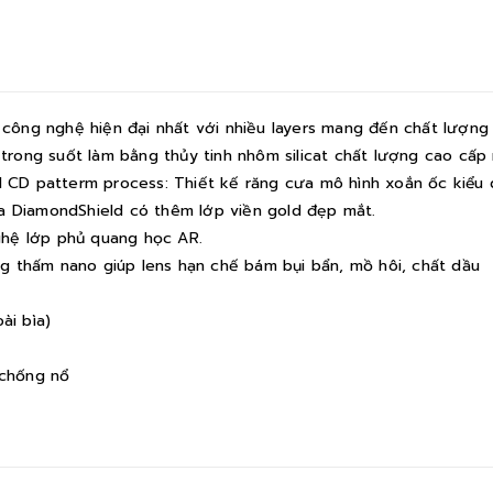
công nghệ hiện đại nhất với nhiều layers mang đến chất lượng 
êu trong suốt làm bằng thủy tinh nhôm silicat chất lượng cao cấp
ral CD patterm process: Thiết kế răng cưa mô hình xoắn ốc kiểu
ra DiamondShield có thêm lớp viền gold đẹp mắt.
ghệ lớp phủ quang học AR.
g thấm nano giúp lens hạn chế bám bụi bẩn, mồ hôi, chất dầu
ài bìa)
 chống nổ