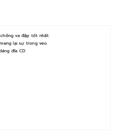
chống va đập tốt nhất:
 mang lại sự trong veo.
 dáng đĩa CD