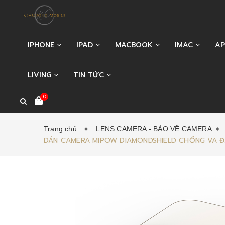
IPHONE
IPAD
MACBOOK
IMAC
AP
LIVING
TIN TỨC
0
Trang chủ
LENS CAMERA - BẢO VỆ CAMERA
DÁN CAMERA MIPOW DIAMONDSHIELD CHỐNG VA ĐẬP