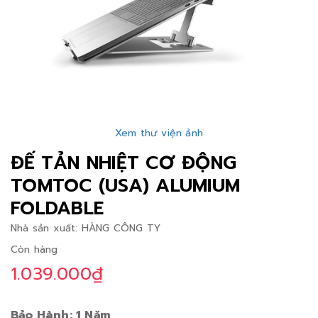
Xem thư viện ảnh
ĐẾ TẢN NHIỆT CƠ ĐỘNG
TOMTOC (USA) ALUMIUM
FOLDABLE
Nhà sản xuất:
HÀNG CÔNG TY
Còn hàng
1.039.000₫
Bảo Hành: 1 Năm