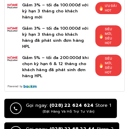
Giảm 3% – tối đa 100.000đ với
ƯU ĐÃI
kỳ hạn 3 tháng cho khách
HOT
hàng mới
Giảm 3% – tối đa 100.000đ với
SIÊU
kỳ hạn 3 tháng cho khách
MỚI,
SIÊU
hàng đã phát sinh đơn hàng
HOT
HPL
Giảm 5% – tối đa 200.000đ khi
SIÊU
chọn kỳ hạn 6 & 12 tháng cho
MỚI,
SIÊU
khách hàng đã phát sinh đơn
HOT
hàng HPL
Powered by
Gọi ngay:
(028) 22 624 624
Store 1
(Đặt Hàng Và Hỗ Trợ Tư Vấn)