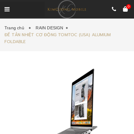
0
Trang chủ
RAIN DESIGN
ĐẾ TẢN NHIỆT CƠ ĐỘNG TOMTOC (USA) ALUMIUM
FOLDABLE