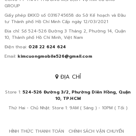
GROUP
Giấy phép ĐKKD số 0316745658 do Sở Kế hoạch và Đầu
tư Thành phố Hồ Chí Minh Cấp ngày 12/03/2021
Địa chỉ: Số 524-526 Đường 3 Tháng 2, Phường 14, Quận
10, Thành phố Hồ Chí Minh, Việt Nam
Điện thoại:
028 22 624 624
Email:
kimcuongmobile526@gmail.com
ĐỊA CHỈ
Store 1:
524-526 Đường 3/2, Phường Diên Hồng, Quận
10, TP.HCM
Thứ Hai - Chủ Nhật: Store 1: 9AM ( Sáng ) - 10PM ( Tối )
HÌNH THỨC THANH TOÁN
CHÍNH SÁCH VẬN CHUYỂN