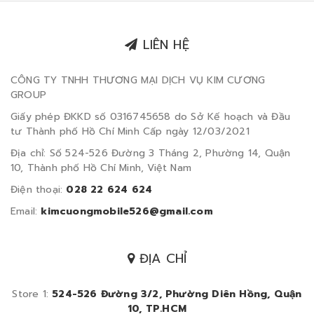
LIÊN HỆ
CÔNG TY TNHH THƯƠNG MẠI DỊCH VỤ KIM CƯƠNG
GROUP
Giấy phép ĐKKD số 0316745658 do Sở Kế hoạch và Đầu
tư Thành phố Hồ Chí Minh Cấp ngày 12/03/2021
Địa chỉ: Số 524-526 Đường 3 Tháng 2, Phường 14, Quận
10, Thành phố Hồ Chí Minh, Việt Nam
Điện thoại:
028 22 624 624
Email:
kimcuongmobile526@gmail.com
ĐỊA CHỈ
Store 1:
524-526 Đường 3/2, Phường Diên Hồng, Quận
10, TP.HCM