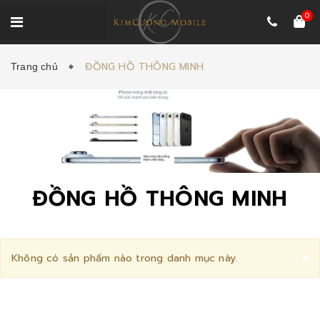
0
ĐỒNG HỒ THÔNG MINH
Trang chủ
ĐỒNG HỒ THÔNG MINH
C
×
Không có sản phẩm nào trong danh mục này.