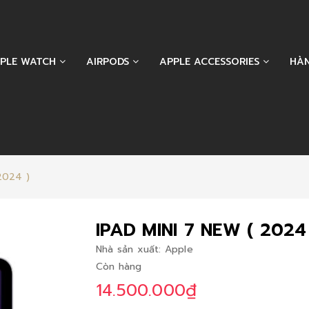
PLE WATCH
AIRPODS
APPLE ACCESSORIES
HÀ
2024 )
IPAD MINI 7 NEW ( 2024
Nhà sản xuất:
Apple
Còn hàng
14.500.000₫