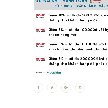
ƯU ĐÃI KHI THANH TOÁN
(SỬ DỤNG KHI XÁC NHẬN KHOẢN V
Giảm 10% – tối đa 500.000đ khi 
tháng cho khách hàng mới
Giảm 3% – tối đa 100.000đ với k
khách hàng mới
Giảm 3% – tối đa 100.000đ với k
khách hàng đã phát sinh đơn hà
Giảm 5% – tối đa 200.000đ khi c
tháng cho khách hàng đã phát s
Powered by