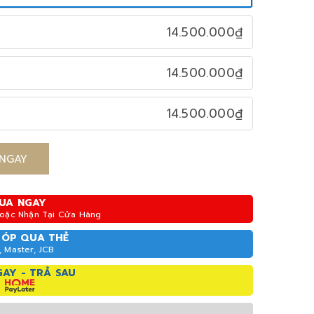
14.500.000₫
14.500.000₫
14.500.000₫
NGAY
UA NGAY
Hoặc Nhận Tại Cửa Hàng
GÓP QUA THẺ
, Master, JCB
AY - TRẢ SAU