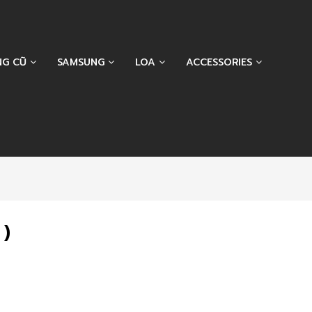
NG CŨ
SAMSUNG
LOA
ACCESSORIES
 )