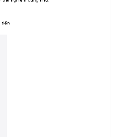
g trải nghiệm dùng như:
 tiến