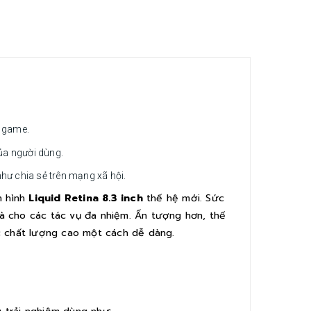
i game.
ủa người dùng.
ư chia sẻ trên mạng xã hội.
n hình
Liquid Retina 8.3 inch
thế hệ mới. Sức
mà cho các tác vụ đa nhiệm. Ấn tượng hơn, thế
c chất lượng cao một cách dễ dàng.