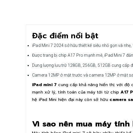
Đặc điểm nổi bật
iPad Mini 7 2024 sở hữu thiết kế siêu nhỏ gọn và nhẹ,
Được trang bị chip A17 Pro mạnh mẽ, iPad Mini 7 đảm
Dung lượng lưu trữ 128GB, 256GB, 512GB cung cấp đủ k
Camera 12MP ở mặt trước và camera 12MP ở mặt sau 
iPad mini 7
cung cấp khả năng hiển thị với độ
mạnh xử lý, tính toán của máy tới từ chip
A17 
hệ iPad Mini hiện đại này còn sở hữu
camera s
Vì sao nên mua máy tính 