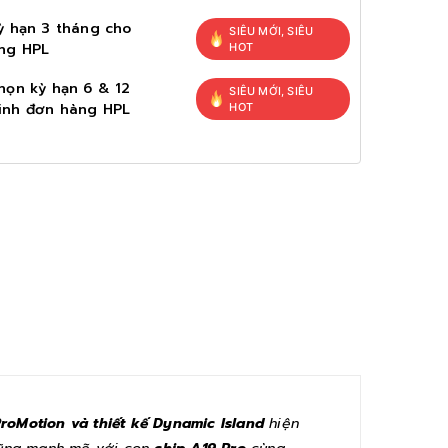
ỳ hạn 3 tháng cho
SIÊU MỚI, SIÊU
ng HPL
HOT
họn kỳ hạn 6 & 12
SIÊU MỚI, SIÊU
inh đơn hàng HPL
HOT
ProMotion và thiết kế Dynamic Island
hiện