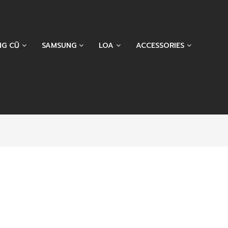
NG CŨ
SAMSUNG
LOA
ACCESSORIES