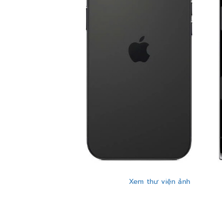
Xem thư viện ảnh