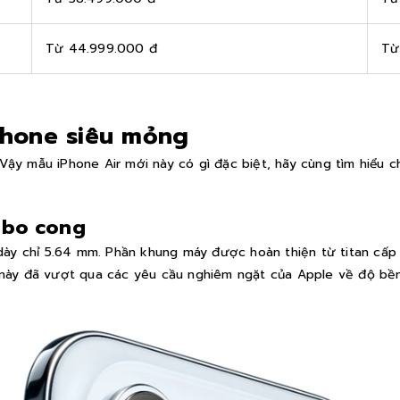
Từ 44.999.000 đ
Từ
iPhone siêu mỏng
Vậy mẫu iPhone Air mới này có gì đặc biệt, hãy cùng tìm hiểu chi
 bo cong
dày chỉ 5.64 mm. Phần khung máy được hoàn thiện từ titan cấp
này đã vượt qua các yêu cầu nghiêm ngặt của Apple về độ bền