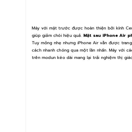
Máy với mặt trước được hoàn thiện bởi kính Cer
giúp giảm chói hiệu quả.
Mặt sau iPhone Air p
Tuy mỏng nhẹ nhưng iPhone Air vẫn được trang
cách nhanh chóng qua một lần nhấn. Máy với cá
trên modun kéo dài mang lại trải nghiệm thị giá