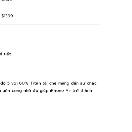
 $1399
 tiết.
 độ 5 với 80% Titan tái chế mang đến sự chắc
 uốn cong nhờ đó giúp iPhone Air trở thành