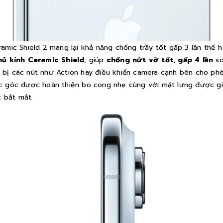
amic Shield 2 mang lại khả năng chống trầy tốt gấp 3 lần thế
hủ kính Ceramic Shield
, giúp
chống nứt vỡ tốt, gấp 4 lần
so
 bị các nút như Action hay điều khiển camera cạnh bên cho ph
c góc được hoàn thiện bo cong nhẹ cùng với mặt lưng được gi
c bắt mắt.