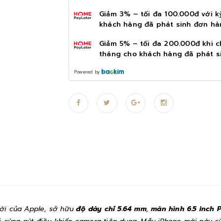
Giảm 3% – tối đa 100.000đ với k
khách hàng đã phát sinh đơn hà
Giảm 5% – tối đa 200.000đ khi c
tháng cho khách hàng đã phát s
Powered by
mới của Apple, sở hữu
độ dày chỉ 5.64 mm
,
màn hình 6.5 inch 