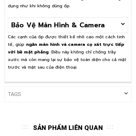
dụng như khi không dùng ốp.
Bảo Vệ Màn Hình & Camera
Các cạnh của ốp được thiết kế nhô cao một cách tinh
tế, giúp
ngăn màn hình và camera cọ xát trực tiếp
với bề mặt phẳng
. Điều này không chỉ chống trầy
xước mà còn mang lại sự bảo vệ toàn diện cho cả mặt
trước và mặt sau của điện thoại.
TAGS
SẢN PHẨM LIÊN QUAN