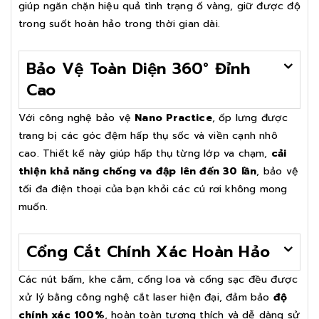
giúp ngăn chặn hiệu quả tình trạng ố vàng, giữ được độ
trong suốt hoàn hảo trong thời gian dài.
Bảo Vệ Toàn Diện 360° Đỉnh
Cao
Với công nghệ bảo vệ
Nano Practice
, ốp lưng được
trang bị các góc đệm hấp thụ sốc và viền cạnh nhô
cao. Thiết kế này giúp hấp thụ từng lớp va chạm,
cải
thiện khả năng chống va đập lên đến 30 lần
, bảo vệ
tối đa điện thoại của bạn khỏi các cú rơi không mong
muốn.
Cổng Cắt Chính Xác Hoàn Hảo
Các nút bấm, khe cắm, cổng loa và cổng sạc đều được
xử lý bằng công nghệ cắt laser hiện đại, đảm bảo
độ
chính xác 100%
, hoàn toàn tương thích và dễ dàng sử