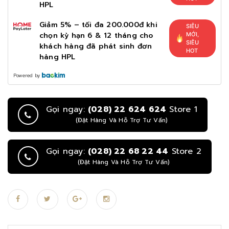
HPL
Giảm 5% – tối đa 200.000đ khi
SIÊU
chọn kỳ hạn 6 & 12 tháng cho
MỚI,
SIÊU
khách hàng đã phát sinh đơn
HOT
hàng HPL
Powered by
Gọi ngay:
(028) 22 624 624
Store 1
(Đặt Hàng Và Hỗ Trợ Tư Vấn)
Gọi ngay:
(028) 22 68 22 44
Store 2
(Đặt Hàng Và Hỗ Trợ Tư Vấn)