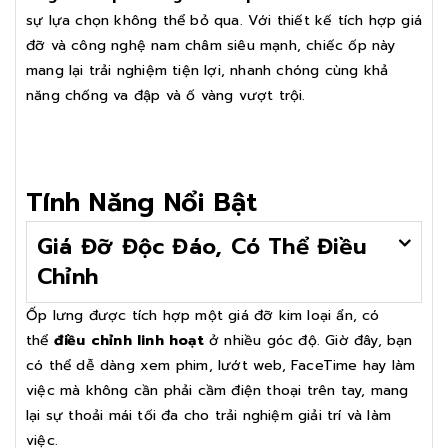
sự lựa chọn không thể bỏ qua. Với thiết kế tích hợp giá
đỡ và công nghệ nam châm siêu mạnh, chiếc ốp này
mang lại trải nghiệm tiện lợi, nhanh chóng cùng khả
năng chống va đập và ố vàng vượt trội.
Tính Năng Nổi Bật
Giá Đỡ Độc Đáo, Có Thể Điều
Chỉnh
Ốp lưng được tích hợp một giá đỡ kim loại ẩn, có
thể
điều chỉnh linh hoạt
ở nhiều góc độ. Giờ đây, bạn
có thể dễ dàng xem phim, lướt web, FaceTime hay làm
việc mà không cần phải cầm điện thoại trên tay, mang
lại sự thoải mái tối đa cho trải nghiệm giải trí và làm
việc.