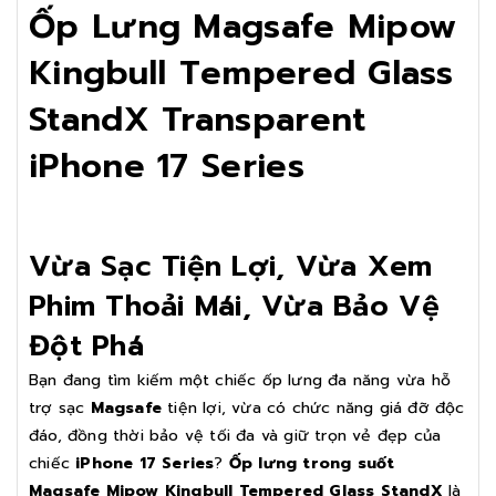
Ốp Lưng Magsafe Mipow
Kingbull Tempered Glass
StandX Transparent
iPhone 17 Series
Vừa Sạc Tiện Lợi, Vừa Xem
Phim Thoải Mái, Vừa Bảo Vệ
Đột Phá
Bạn đang tìm kiếm một chiếc ốp lưng đa năng vừa hỗ
trợ sạc
Magsafe
tiện lợi, vừa có chức năng giá đỡ độc
đáo, đồng thời bảo vệ tối đa và giữ trọn vẻ đẹp của
chiếc
iPhone 17 Series
?
Ốp lưng trong suốt
Magsafe Mipow Kingbull Tempered Glass StandX
là