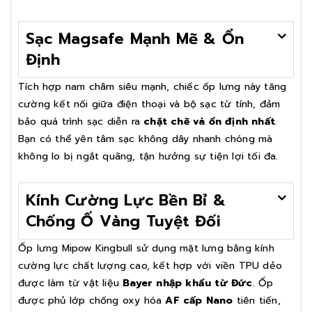
Sạc Magsafe Mạnh Mẽ & Ổn
Định
Tích hợp nam châm siêu mạnh, chiếc ốp lưng này tăng
cường kết nối giữa điện thoại và bộ sạc từ tính, đảm
bảo quá trình sạc diễn ra
chặt chẽ và ổn định nhất
.
Bạn có thể yên tâm sạc không dây nhanh chóng mà
không lo bị ngắt quãng, tận hưởng sự tiện lợi tối đa.
Kính Cường Lực Bền Bỉ &
Chống Ố Vàng Tuyệt Đối
Ốp lưng Mipow Kingbull sử dụng mặt lưng bằng kính
cường lực chất lượng cao, kết hợp với viền TPU dẻo
được làm từ vật liệu
Bayer nhập khẩu từ Đức
. Ốp
được phủ lớp chống oxy hóa
AF cấp Nano
tiên tiến,