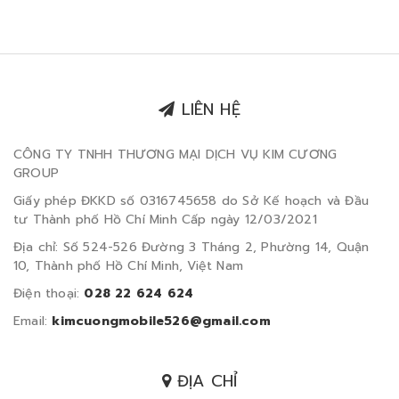
LIÊN HỆ
CÔNG TY TNHH THƯƠNG MẠI DỊCH VỤ KIM CƯƠNG
GROUP
Giấy phép ĐKKD số 0316745658 do Sở Kế hoạch và Đầu
tư Thành phố Hồ Chí Minh Cấp ngày 12/03/2021
Địa chỉ: Số 524-526 Đường 3 Tháng 2, Phường 14, Quận
10, Thành phố Hồ Chí Minh, Việt Nam
Điện thoại:
028 22 624 624
Email:
kimcuongmobile526@gmail.com
ĐỊA CHỈ