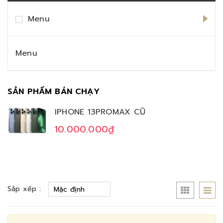
Menu
Menu
SẢN PHẨM BÁN CHẠY
IPHONE 13PROMAX CŨ
10.000.000₫
Sắp xếp :