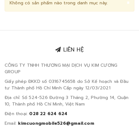
Cl
×
Không có sản phẩm nào trong danh mục này.
LIÊN HỆ
CÔNG TY TNHH THƯƠNG MẠI DỊCH VỤ KIM CƯƠNG
GROUP
Giấy phép ĐKKD số 0316745658 do Sở Kế hoạch và Đầu
tư Thành phố Hồ Chí Minh Cấp ngày 12/03/2021
Địa chỉ: Số 524-526 Đường 3 Tháng 2, Phường 14, Quận
10, Thành phố Hồ Chí Minh, Việt Nam
Điện thoại:
028 22 624 624
Email:
kimcuongmobile526@gmail.com