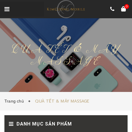
0
QUÀ TẾT & MÁY
MASSAGE
QUÀ TẾT & MÁY MASSAGE
Trang chủ
DANH MỤC SẢN PHẨM