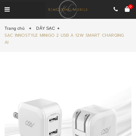
0
Trang chủ
DÂY SẠC
SẠC INNOSTYLE MINIGO 2 USB A 12W SMART CHARGING
AI