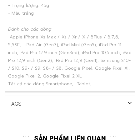
- Trọng lượng: 45g
- Màu trắng
Dành cho các dòng:
Apple iPhone Xs Max / Xs / Xr / X / 8Plus / 8,7,6,
5,5SE,... iPad Air (Gen3), iPad Mini (Gen5), iPad Pro 11
inch, iPad Pro 12.9 inch (Gen3ed), iPad Pro 10,5 inch, iPad
Pro 12,9 inch (Gen2), iPad Pro 12,9 (Gen1), Samsung S10+
/ S10, S9+ / S9, S8+ / S8, Google Pixel, Google Pixel XI,
Google Pixel 2, Google Pixel 2 XL
Tất cả các dòng Smartphone, Tablet,...
TAGS
SẢN PHẨM LIÊN QUAN