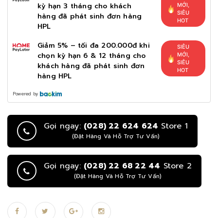
kỳ hạn 3 tháng cho khách
MỚI,
SIÊU
hàng đã phát sinh đơn hàng
HOT
HPL
Giảm 5% – tối đa 200.000đ khi
SIÊU
chọn kỳ hạn 6 & 12 tháng cho
MỚI,
SIÊU
khách hàng đã phát sinh đơn
HOT
hàng HPL
Powered by
Gọi ngay:
(028) 22 624 624
Store 1
(Đặt Hàng Và Hỗ Trợ Tư Vấn)
Gọi ngay:
(028) 22 68 22 44
Store 2
(Đặt Hàng Và Hỗ Trợ Tư Vấn)