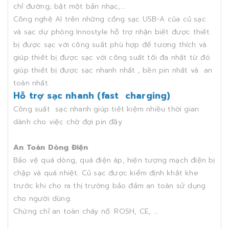
chỉ đường; bật một bản nhạc,...
Công nghệ AI trên những cổng sạc USB-A của củ sạc
và sạc dự phòng Innostyle hỗ trợ nhận biết được thiết
bị được sạc với công suất phù hợp để tương thích và
giúp thiết bị được sạc với công suất tối đa nhất từ đó
giúp thiết bị được sạc nhanh nhất , bền pin nhất và an
toàn nhất.
Hỗ trợ sạc nhanh (fast charging)
Công suất sạc nhanh giúp tiết kiệm nhiều thời gian
dành cho việc chờ đợi pin đầy
An Toàn Dòng Điện
Bảo vệ quá dòng, quá điện áp, hiện tượng mạch điện bị
chập và quá nhiệt. Củ sạc được kiểm định khắt khe
trước khi cho ra thị trường bảo đảm an toàn sử dụng
cho người dùng.
Chứng chỉ an toàn cháy nổ: ROSH, CE, …