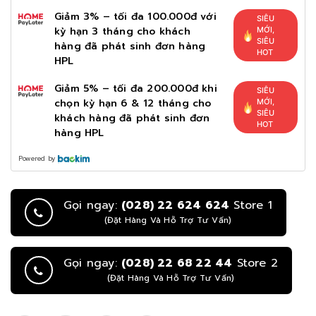
Giảm 3% – tối đa 100.000đ với
SIÊU
kỳ hạn 3 tháng cho khách
MỚI,
SIÊU
hàng đã phát sinh đơn hàng
HOT
HPL
Giảm 5% – tối đa 200.000đ khi
SIÊU
chọn kỳ hạn 6 & 12 tháng cho
MỚI,
SIÊU
khách hàng đã phát sinh đơn
HOT
hàng HPL
Powered by
Gọi ngay:
(028) 22 624 624
Store 1
(Đặt Hàng Và Hỗ Trợ Tư Vấn)
Gọi ngay:
(028) 22 68 22 44
Store 2
(Đặt Hàng Và Hỗ Trợ Tư Vấn)