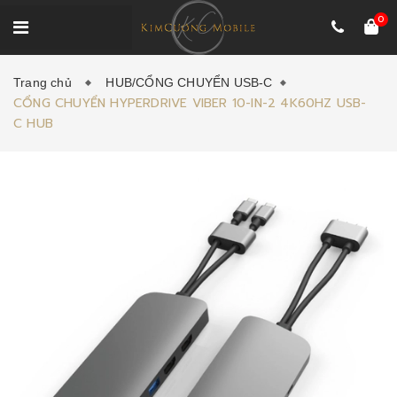
0
Trang chủ
HUB/CỔNG CHUYỂN USB-C
CỔNG CHUYỂN HYPERDRIVE VIBER 10-IN-2 4K60HZ USB-
C HUB