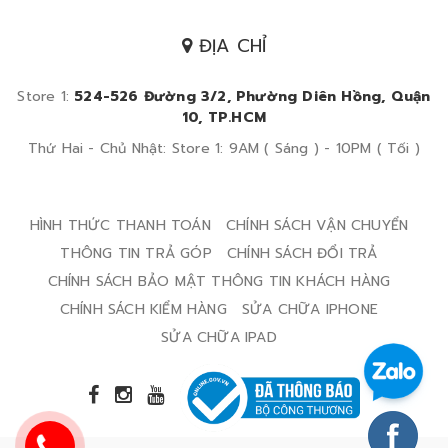
ĐỊA CHỈ
Store 1:
524-526 Đường 3/2, Phường Diên Hồng, Quận
10, TP.HCM
Thứ Hai - Chủ Nhật: Store 1: 9AM ( Sáng ) - 10PM ( Tối )
HÌNH THỨC THANH TOÁN
CHÍNH SÁCH VẬN CHUYỂN
THÔNG TIN TRẢ GÓP
CHÍNH SÁCH ĐỔI TRẢ
CHÍNH SÁCH BẢO MẬT THÔNG TIN KHÁCH HÀNG
CHÍNH SÁCH KIỂM HÀNG
SỬA CHỮA IPHONE
SỬA CHỮA IPAD