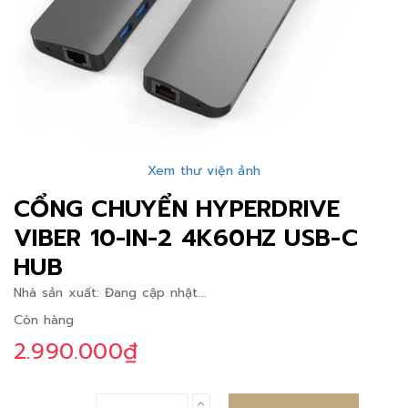
Xem thư viện ảnh
CỔNG CHUYỂN HYPERDRIVE
VIBER 10-IN-2 4K60HZ USB-C
HUB
Nhà sản xuất:
Đang cập nhật...
Còn hàng
2.990.000₫