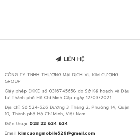
PC & DEVICES
PC & DEVICES
LIÊN HỆ
CÔNG TY TNHH THƯƠNG MẠI DỊCH VỤ KIM CƯƠNG
GROUP
Giấy phép ĐKKD số 0316745658 do Sở Kế hoạch và Đầu
tư Thành phố Hồ Chí Minh Cấp ngày 12/03/2021
Địa chỉ: Số 524-526 Đường 3 Tháng 2, Phường 14, Quận
10, Thành phố Hồ Chí Minh, Việt Nam
Điện thoại:
028 22 624 624
Email:
kimcuongmobile526@gmail.com