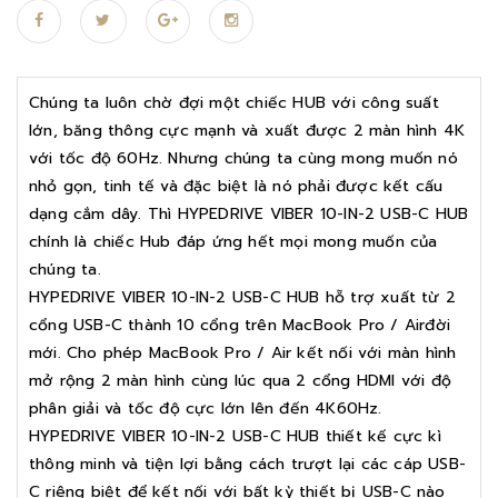
Chúng ta luôn chờ đợi một chiếc HUB với công suất
lớn, băng thông cực mạnh và xuất được 2 màn hình 4K
với tốc độ 60Hz. Nhưng chúng ta cùng mong muốn nó
nhỏ gọn, tinh tế và đặc biệt là nó phải được kết cấu
dạng cắm dây. Thì HYPEDRIVE VIBER 10-IN-2 USB-C HUB
chính là chiếc Hub đáp ứng hết mọi mong muốn của
chúng ta.
HYPEDRIVE VIBER 10-IN-2 USB-C HUB hỗ trợ xuất từ 2
cổng USB-C thành 10 cổng trên MacBook Pro / Airđời
mới. Cho phép MacBook Pro / Air kết nối với màn hình
mở rộng 2 màn hình cùng lúc qua 2 cổng HDMI với độ
phân giải và tốc độ cực lớn lên đến 4K60Hz.
HYPEDRIVE VIBER 10-IN-2 USB-C HUB thiết kế cực kì
thông minh và tiện lợi bằng cách trượt lại các cáp USB-
C riêng biệt để kết nối với bất kỳ thiết bị USB-C nào