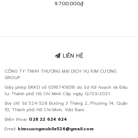
9.700.000₫
LIÊN HỆ
CÔNG TY TNHH THƯƠNG MẠI DỊCH VỤ KIM CƯƠNG
GROUP
Giấy phép ĐKKD số 0316745658 do Sở Kế hoạch và Đầu
tư Thành phố Hồ Chí Minh Cấp ngày 12/03/2021
Địa chỉ: Số 524-526 Đường 3 Tháng 2, Phường 14, Quận
10, Thành phố Hồ Chí Minh, Việt Nam
Điện thoại:
028 22 624 624
Email:
kimcuongmobile526@gmail.com