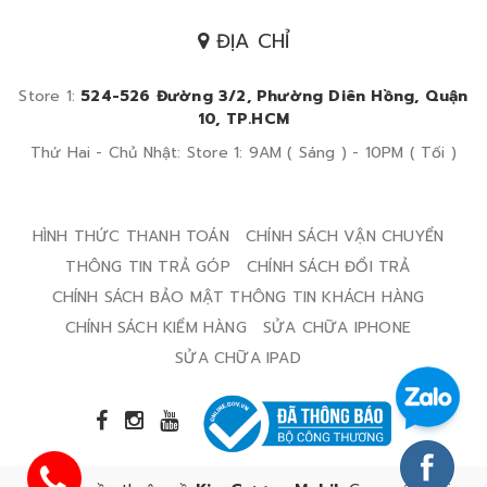
ĐỊA CHỈ
Store 1:
524-526 Đường 3/2, Phường Diên Hồng, Quận
10, TP.HCM
Thứ Hai - Chủ Nhật: Store 1: 9AM ( Sáng ) - 10PM ( Tối )
HÌNH THỨC THANH TOÁN
CHÍNH SÁCH VẬN CHUYỂN
THÔNG TIN TRẢ GÓP
CHÍNH SÁCH ĐỔI TRẢ
CHÍNH SÁCH BẢO MẬT THÔNG TIN KHÁCH HÀNG
CHÍNH SÁCH KIỂM HÀNG
SỬA CHỮA IPHONE
SỬA CHỮA IPAD