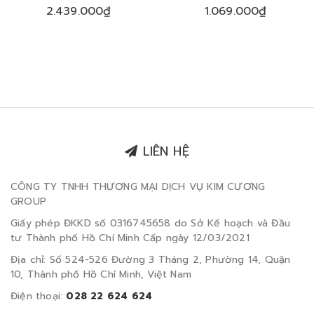
TRAVEL 40L (17.3")
PREMIUM LEATHER
2.439.000₫
1.069.000₫
LIÊN HỆ
CÔNG TY TNHH THƯƠNG MẠI DỊCH VỤ KIM CƯƠNG
GROUP
Giấy phép ĐKKD số 0316745658 do Sở Kế hoạch và Đầu
tư Thành phố Hồ Chí Minh Cấp ngày 12/03/2021
Địa chỉ: Số 524-526 Đường 3 Tháng 2, Phường 14, Quận
10, Thành phố Hồ Chí Minh, Việt Nam
Điện thoại:
028 22 624 624