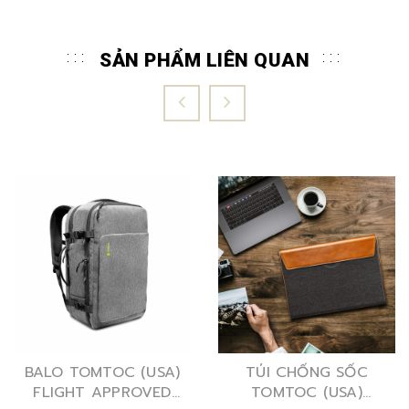
SẢN PHẨM LIÊN QUAN
BALO TOMTOC (USA)
TÚI CHỐNG SỐC
FLIGHT APPROVED
TOMTOC (USA)