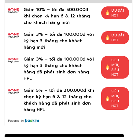
Giảm 10% – tối đa 500.000đ
ƯU ĐÃI
khi chọn kỳ hạn 6 & 12 tháng
HOT
cho khách hàng mới
Giảm 3% – tối đa 100.000đ với
ƯU ĐÃI
kỳ hạn 3 tháng cho khách
HOT
hàng mới
Giảm 3% – tối đa 100.000đ với
SIÊU
kỳ hạn 3 tháng cho khách
MỚI,
SIÊU
hàng đã phát sinh đơn hàng
HOT
HPL
Giảm 5% – tối đa 200.000đ khi
SIÊU
chọn kỳ hạn 6 & 12 tháng cho
MỚI,
SIÊU
khách hàng đã phát sinh đơn
HOT
hàng HPL
Powered by