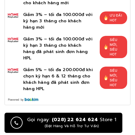
cho khách hàng mới
Giảm 3% – tối đa 100.000đ với
ƯU ĐÃI
kỳ hạn 3 tháng cho khách
HOT
hàng mới
Giảm 3% – tối đa 100.000đ với
SIÊU
kỳ hạn 3 tháng cho khách
MỚI,
SIÊU
hàng đã phát sinh đơn hàng
HOT
HPL
Giảm 5% – tối đa 200.000đ khi
SIÊU
chọn kỳ hạn 6 & 12 tháng cho
MỚI,
SIÊU
khách hàng đã phát sinh đơn
HOT
hàng HPL
Powered by
Gọi ngay:
(028) 22 624 624
Store 1
(Đặt Hàng Và Hỗ Trợ Tư Vấn)