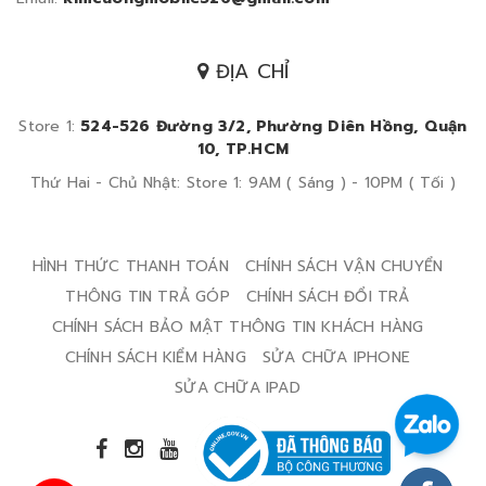
ĐỊA CHỈ
Store 1:
524-526 Đường 3/2, Phường Diên Hồng, Quận
10, TP.HCM
Thứ Hai - Chủ Nhật: Store 1: 9AM ( Sáng ) - 10PM ( Tối )
HÌNH THỨC THANH TOÁN
CHÍNH SÁCH VẬN CHUYỂN
THÔNG TIN TRẢ GÓP
CHÍNH SÁCH ĐỔI TRẢ
CHÍNH SÁCH BẢO MẬT THÔNG TIN KHÁCH HÀNG
CHÍNH SÁCH KIỂM HÀNG
SỬA CHỮA IPHONE
SỬA CHỮA IPAD