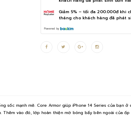
khách hàng đã phát sinh đơn hà
Giảm 5% – tối đa 200.000đ khi c
tháng cho khách hàng đã phát s
Powered by
hống sốc mạnh mẽ. Core Armor giúp iPhone 14 Series của bạn ở d
. Thêm vào đó, lớp hoàn thiện mờ bóng bẩy bên ngoài của ốp k