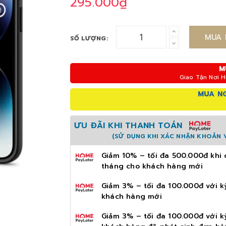
295.000₫
MUA 
SỐ LƯỢNG:
M
Giao Tận Nơi 
MUA NG
ƯU ĐÃI KHI THANH TOÁN
(SỬ DỤNG KHI XÁC NHẬN KHOẢN V
Giảm 10% – tối đa 500.000đ khi 
tháng cho khách hàng mới
Giảm 3% – tối đa 100.000đ với k
khách hàng mới
Giảm 3% – tối đa 100.000đ với k