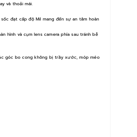
y và thoải mái.
 sốc đạt cấp độ Mil mang đến sự an tâm hoàn
àn hình và cụm lens camera phía sau tránh bễ
 các góc bo cong không bị trầy xước, móp méo