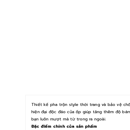
Thiết kế pha trộn style thời trang và bảo vệ c
hiện đại độc đáo của ốp giúp tăng thêm độ bám
bạn luôn mượt mà từ trong ra ngoài.
Đặc điểm chính của sản phẩm