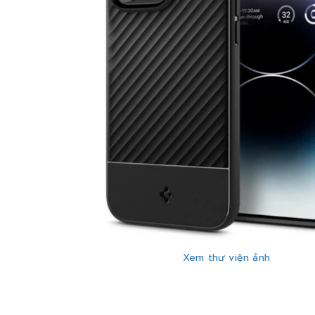
Xem thư viện ảnh