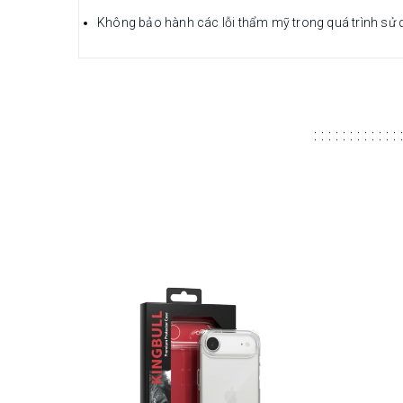
Không bảo hành các lỗi thẩm mỹ trong quá trình sử 