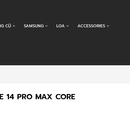
NG CŨ
SAMSUNG
LOA
ACCESSORIES
E 14 PRO MAX CORE