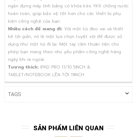
ngăn đựng máy tính bảng có khóa kéo YKK chống nước
hoàn toàn, giúp bảo vệ tốt hơn cho các thiết bị phụ
kiện công nghệ của bạn.
Nhiều cách để mang đi:
Với một túi đeo vai và thiết
kế tối giản, nó là một lựa chọn tuyệt vời để được sử
dụng như một túi đi lại. Một tay cầm thuận tiện cho
phép bạn mang theo nhu yếu phẩm công nghệ hàng
ngày khi ra ngoài.
Tương thích:
IPAD PRO 11/10.5INCH &
TABLET/NOTEBOOK LÊN TỚI 11INCH.
TAGS
SẢN PHẨM LIÊN QUAN