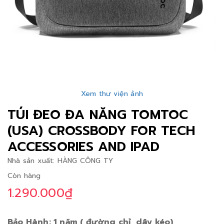
Xem thư viện ảnh
TÚI ĐEO ĐA NĂNG TOMTOC
(USA) CROSSBODY FOR TECH
ACCESSORIES AND IPAD
Nhà sản xuất:
HÀNG CÔNG TY
Còn hàng
1.290.000₫
Bảo Hành: 1 năm ( đường chỉ, dây kéo)