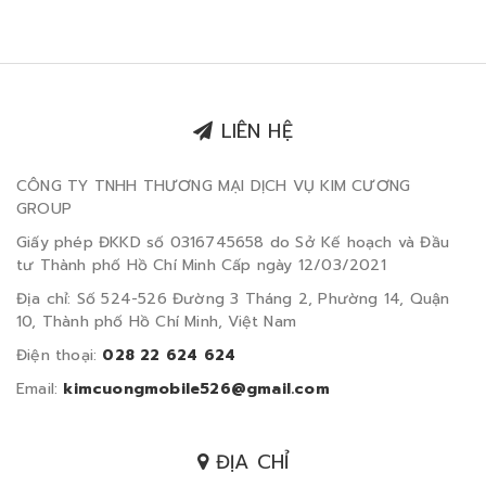
LIÊN HỆ
CÔNG TY TNHH THƯƠNG MẠI DỊCH VỤ KIM CƯƠNG
GROUP
Giấy phép ĐKKD số 0316745658 do Sở Kế hoạch và Đầu
tư Thành phố Hồ Chí Minh Cấp ngày 12/03/2021
Địa chỉ: Số 524-526 Đường 3 Tháng 2, Phường 14, Quận
10, Thành phố Hồ Chí Minh, Việt Nam
Điện thoại:
028 22 624 624
Email:
kimcuongmobile526@gmail.com
ĐỊA CHỈ