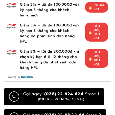
Giảm 3% – tối đa 100.000đ với
ƯU ĐÃI
kỳ hạn 3 tháng cho khách
HOT
hàng mới
Giảm 3% – tối đa 100.000đ với
SIÊU
kỳ hạn 3 tháng cho khách
MỚI,
SIÊU
hàng đã phát sinh đơn hàng
HOT
HPL
Giảm 5% – tối đa 200.000đ khi
SIÊU
chọn kỳ hạn 6 & 12 tháng cho
MỚI,
SIÊU
khách hàng đã phát sinh đơn
HOT
hàng HPL
Powered by
Gọi ngay:
(028) 22 624 624
Store 1
(Đặt Hàng Và Hỗ Trợ Tư Vấn)