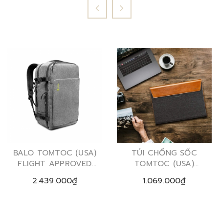
BALO TOMTOC (USA)
TÚI CHỐNG SỐC
FLIGHT APPROVED
TOMTOC (USA)
TRAVEL 40L (17.3")
PREMIUM LEATHER
2.439.000₫
1.069.000₫