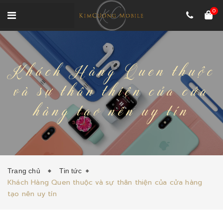
0
Khách Hàng Quen thuộc
và sự thân thiện của cửa
hàng tạo nên uy tín
Trang chủ
Tin tức
Khách Hàng Quen thuộc và sự thân thiện của cửa hàng
tạo nên uy tín