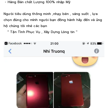
- Hàng Bán chất Lượng 100% nhập Mỹ
Ngưòi tiêu dùng thông minh ,nhạy bén , sáng suốt , lựa
chọn đúng cho mình ngưòi bạn đồng hành hãy đến và ủng
hộ chúng tôi nhé các bạn
'' Tận Tình Phục Vụ , Xây Dựng Lòng tin ''