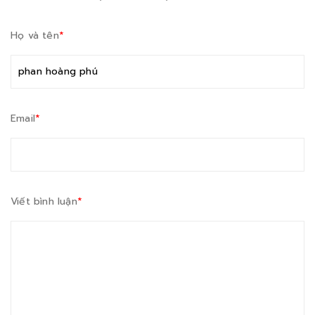
Họ và tên
*
Email
*
Viết bình luận
*