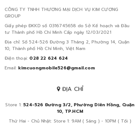
CÔNG TY TNHH THƯƠNG MẠI DỊCH VỤ KIM CƯƠNG
GROUP
Giấy phép ĐKKD số 0316745658 do Sở Kế hoạch và Đầu
tư Thành phố Hồ Chí Minh Cấp ngày 12/03/2021
Địa chỉ: Số 524-526 Đường 3 Tháng 2, Phường 14, Quận
10, Thành phố Hồ Chí Minh, Việt Nam
Điện thoại:
028 22 624 624
Email:
kimcuongmobile526@gmail.com
ĐỊA CHỈ
Store 1:
524-526 Đường 3/2, Phường Diên Hồng, Quận
10, TP.HCM
Thứ Hai - Chủ Nhật: Store 1: 9AM ( Sáng ) - 10PM ( Tối )