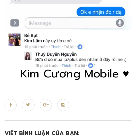
Kim Cương Mobile ♥
VIẾT BÌNH LUẬN CỦA BẠN: