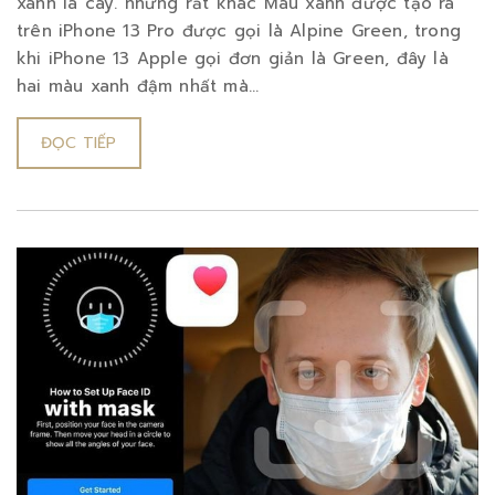
xanh lá cây. nhưng rất khác Màu xanh được tạo ra
trên iPhone 13 Pro được gọi là Alpine Green, trong
khi iPhone 13 Apple gọi đơn giản là Green, đây là
hai màu xanh đậm nhất mà...
ĐỌC TIẾP