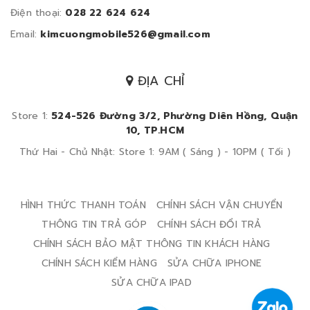
Điện thoại:
028 22 624 624
Email:
kimcuongmobile526@gmail.com
ĐỊA CHỈ
Store 1:
524-526 Đường 3/2, Phường Diên Hồng, Quận
10, TP.HCM
Thứ Hai - Chủ Nhật: Store 1: 9AM ( Sáng ) - 10PM ( Tối )
HÌNH THỨC THANH TOÁN
CHÍNH SÁCH VẬN CHUYỂN
THÔNG TIN TRẢ GÓP
CHÍNH SÁCH ĐỔI TRẢ
CHÍNH SÁCH BẢO MẬT THÔNG TIN KHÁCH HÀNG
CHÍNH SÁCH KIỂM HÀNG
SỬA CHỮA IPHONE
SỬA CHỮA IPAD