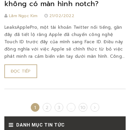
không có màn hình notch?
Lâm Ngọc Kim
21/02/2022
LeaksApplePro, một tài khoản Twitter nổi tiếng, gần
đây đã tiết lộ rằng Apple đã chuyển công nghệ
Touch ID trước đây của mình sang Face ID. Điều này
đồng nghĩa với việc Apple sẽ chính thức từ bỏ việc
phát minh ra cảm biến vân tay dưới màn hình. Công...
ĐỌC TIẾP
1
2
3
...
10
DANH MỤC TIN TỨC