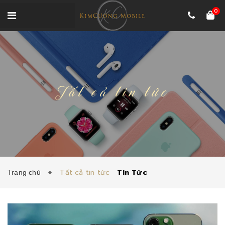
0
Tất cả tin tức
Tất cả tin tức
Tin Tức
Trang chủ