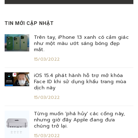
TIN MỚI CẬP NHẬT
Trên tay, iPhone 13 xanh có cảm giác
như một màu ướt sáng bóng đẹp
mắt.
15/03/2022
iOS 15.4 phát hành hỗ trợ mở khóa
Face ID khi sử dụng khẩu trang mùa
dịch này
15/03/2022
Từng muốn 'phá hủy' các cổng này,
nhưng giờ đây Apple đang đưa
chúng trở lại.
15/03/2022