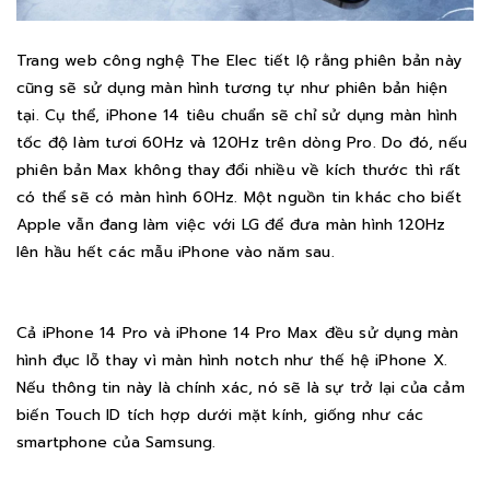
Trang web công nghệ The Elec tiết lộ rằng phiên bản này
cũng sẽ sử dụng màn hình tương tự như phiên bản hiện
tại. Cụ thể, iPhone 14 tiêu chuẩn sẽ chỉ sử dụng màn hình
tốc độ làm tươi 60Hz và 120Hz trên dòng Pro. Do đó, nếu
phiên bản Max không thay đổi nhiều về kích thước thì rất
có thể sẽ có màn hình 60Hz. Một nguồn tin khác cho biết
Apple vẫn đang làm việc với LG để đưa màn hình 120Hz
lên hầu hết các mẫu iPhone vào năm sau.
Cả iPhone 14 Pro và iPhone 14 Pro Max đều sử dụng màn
hình đục lỗ thay vì màn hình notch như thế hệ iPhone X.
Nếu thông tin này là chính xác, nó sẽ là sự trở lại của cảm
biến Touch ID tích hợp dưới mặt kính, giống như các
smartphone của Samsung.