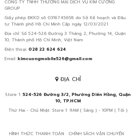
CÔNG TY TNHH THƯƠNG MẠI DỊCH VỤ KIM CƯƠNG
GROUP
Giấy phép ĐKKD số 0316745658 do Sở Kế hoạch và Đầu
tư Thành phố Hồ Chí Minh Cấp ngày 12/03/2021
Địa chỉ: Số 524-526 Đường 3 Tháng 2, Phường 14, Quận
10, Thành phố Hồ Chí Minh, Việt Nam
Điện thoại:
028 22 624 624
Email:
kimcuongmobile526@gmail.com
ĐỊA CHỈ
Store 1:
524-526 Đường 3/2, Phường Diên Hồng, Quận
10, TP.HCM
Thứ Hai - Chủ Nhật: Store 1: 9AM ( Sáng ) - 10PM ( Tối )
HÌNH THỨC THANH TOÁN
CHÍNH SÁCH VẬN CHUYỂN