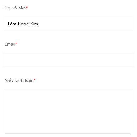
Họ và tên
*
Email
*
Viết bình luận
*