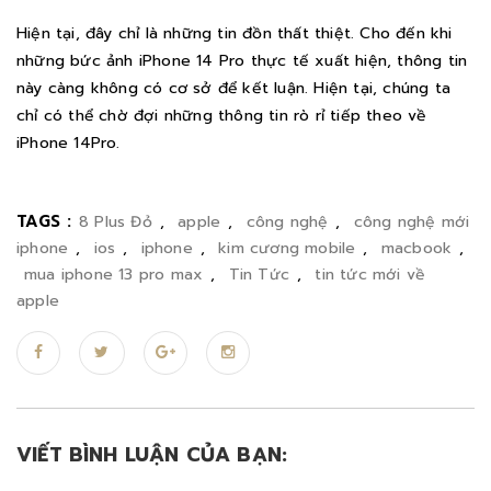
Hiện tại, đây chỉ là những tin đồn thất thiệt. Cho đến khi
những bức ảnh iPhone 14 Pro thực tế xuất hiện, thông tin
này càng không có cơ sở để kết luận. Hiện tại, chúng ta
chỉ có thể chờ đợi những thông tin rò rỉ tiếp theo về
iPhone 14Pro.
TAGS :
8 Plus Đỏ
,
apple
,
công nghệ
,
công nghệ mới
iphone
,
ios
,
iphone
,
kim cương mobile
,
macbook
,
mua iphone 13 pro max
,
Tin Tức
,
tin tức mới về
apple
VIẾT BÌNH LUẬN CỦA BẠN: