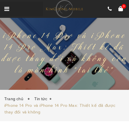
0
iPhone 14 Pro và iPhone
14 Pro Max: Thiết kế đã
được thay đổi và không còn
là màn hình "tai thỏ"
Trang chủ
Tin tức
iPhone 14 Pro và iPhone 14 Pro Max: Thiết kế đã được
thay đổi và không