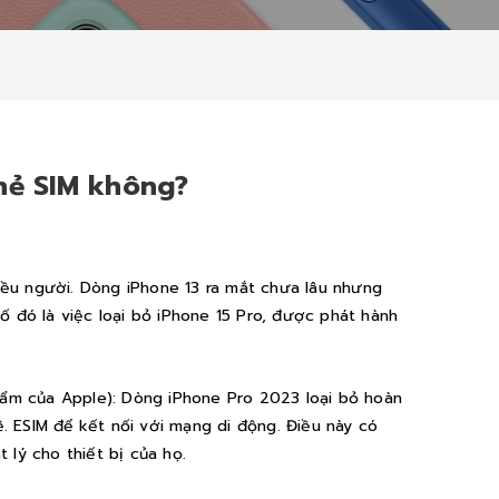
hẻ SIM không?
iều người. Dòng iPhone 13 ra mắt chưa lâu nhưng
ố đó là việc loại bỏ iPhone 15 Pro, được phát hành
phẩm của Apple): Dòng iPhone Pro 2023 loại bỏ hoàn
. ESIM để kết nối với mạng di động. Điều này có
 lý cho thiết bị của họ.