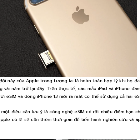
đổi này của Apple trong tương lai là hoàn toàn hợp lý khi họ 
g vài năm trở lại đây. Trên thực tế, các mẫu iPad và iPhone đa
với eSIM và dòng iPhone 13 mới ra mắt có thể sử dụng cả hai eS
, một điều cần lưu ý là công nghệ eSIM có rất nhiều điểm hạn 
pple có lẽ sẽ cần thêm thời gian để tiến hành nghiên cứu và 