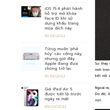
iOS 15.4 phát hành
hỗ trợ mở khóa
Face ID khi sử
dụng khẩu trang
mùa dịch này
15/03/2022
Từng muốn 'phá
hủy' các cổng này,
nhưng giờ đây
Apple đang đưa
Sự thay 
chúng trở lại.
mới tron
kết nối 
15/03/2022
Ngoài ra
Giá iPad Air 5
được tiết lộ trước
Do đó, A
ngày ra mắt
vực.
05/03/2022