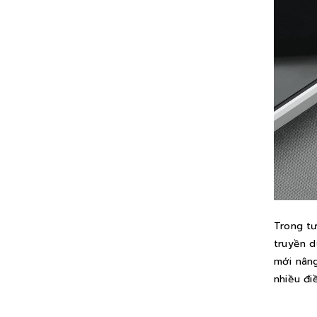
Trong tư
truyền d
mới nâng
nhiều đi