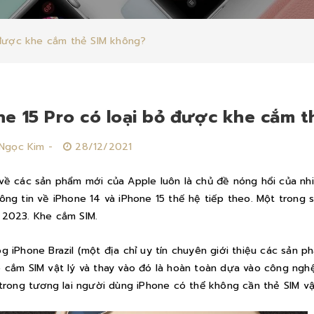
 được khe cắm thẻ SIM không?
ne 15 Pro có loại bỏ được khe cắm t
Ngọc Kim -
28/12/2021
về các sản phẩm mới của Apple luôn là chủ đề nóng hổi của nh
ông tin về iPhone 14 và iPhone 15 thế hệ tiếp theo. Một trong s
 2023. Khe cắm SIM.
g iPhone Brazil (một địa chỉ uy tín chuyên giới thiệu các sản 
 cắm SIM vật lý và thay vào đó là hoàn toàn dựa vào công nghệ
 trong tương lai người dùng iPhone có thể không cần thẻ SIM vật