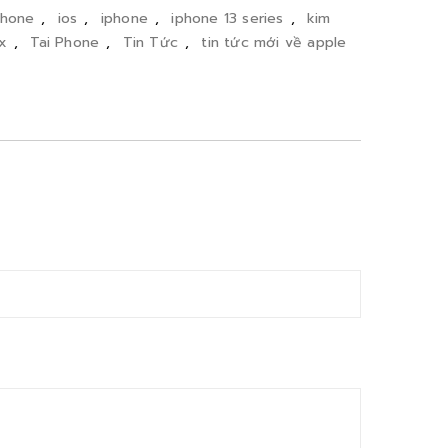
phone
,
ios
,
iphone
,
iphone 13 series
,
kim
x
,
Tai Phone
,
Tin Tức
,
tin tức mới về apple