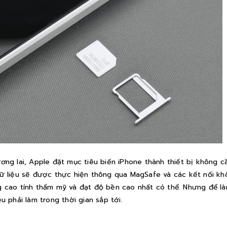
ơng lai, Apple đặt mục tiêu biến iPhone thành thiết bị không cầ
ữ liệu sẽ được thực hiện thông qua MagSafe và các kết nối k
 cao tính thẩm mỹ và đạt độ bền cao nhất có thể. Nhưng để l
ều phải làm trong thời gian sắp tới.