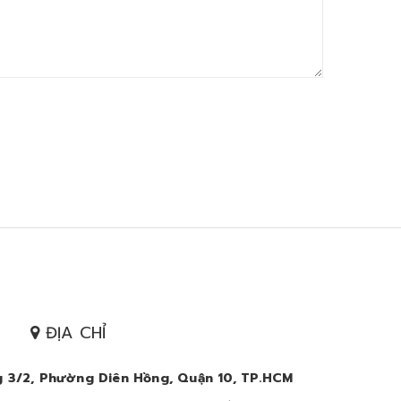
ĐỊA CHỈ
 3/2, Phường Diên Hồng, Quận 10, TP.HCM