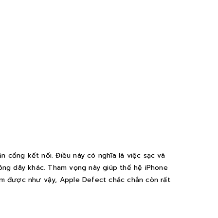
n cổng kết nối. Điều này có nghĩa là việc sạc và
hông dây khác. Tham vọng này giúp thế hệ iPhone
àm được như vậy, Apple Defect chắc chắn còn rất