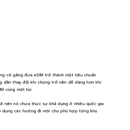
đang cố gắng đưa eSIM trở thành một tiêu chuẩn
ng dần thay đổi khi chúng trở nên dễ dàng hơn khi
IM cùng một lúc.
chế nên nó chưa thực sự khả dụng ở nhiều quốc gia.
áp dụng các hướng đi mới cho phù hợp từng khu