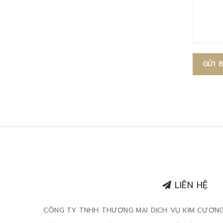
GỬI 
LIÊN HỆ
CÔNG TY TNHH THƯƠNG MẠI DỊCH VỤ KIM CƯƠN