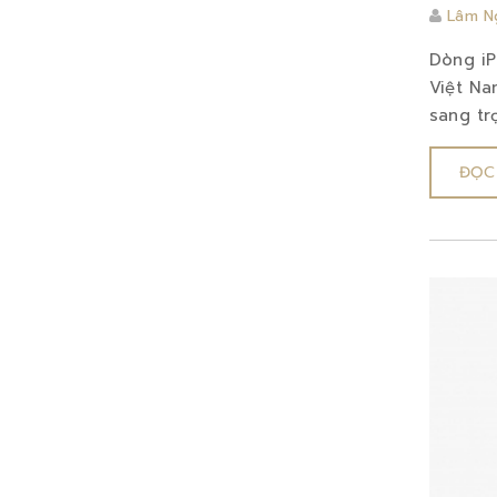
Lâm N
Dòng iP
Việt Na
sang tr
ĐỌC