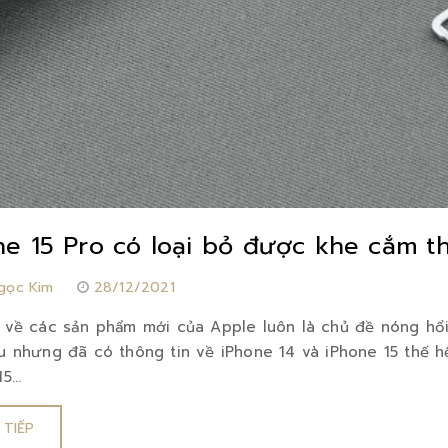
ne 15 Pro có loại bỏ được khe cắm t
gọc Kim
28/12/2021
 về các sản phẩm mới của Apple luôn là chủ đề nóng hổi
u nhưng đã có thông tin về iPhone 14 và iPhone 15 thế hệ
5...
 TIẾP