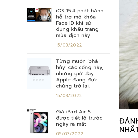
iOS 15.4 phát hành
hỗ trợ mở khóa
Face ID khi sử
dụng khẩu trang
mùa dịch này
15/03/2022
Từng muốn 'phá
hủy' các cổng này,
nhưng giờ đây
Apple đang đưa
chúng trở lại.
15/03/2022
Giá iPad Air 5
được tiết lộ trước
ĐÁNH
ngày ra mắt
NHẤ
05/03/2022