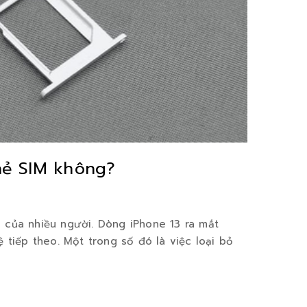
hẻ SIM không?
 của nhiều người. Dòng iPhone 13 ra mắt
 tiếp theo. Một trong số đó là việc loại bỏ