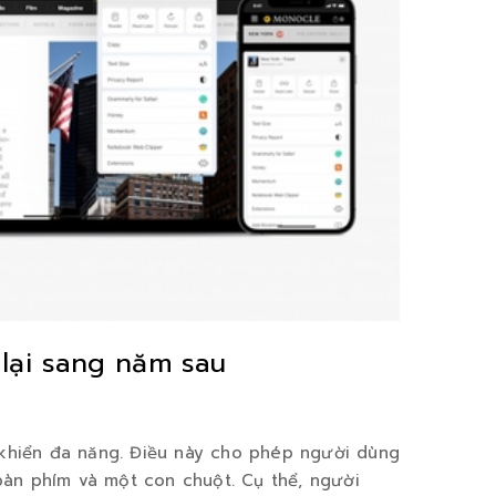
 lại sang năm sau
khiển đa năng. Điều này cho phép người dùng
 bàn phím và một con chuột. Cụ thể, người