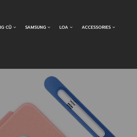
NG CŨ
SAMSUNG
LOA
ACCESSORIES