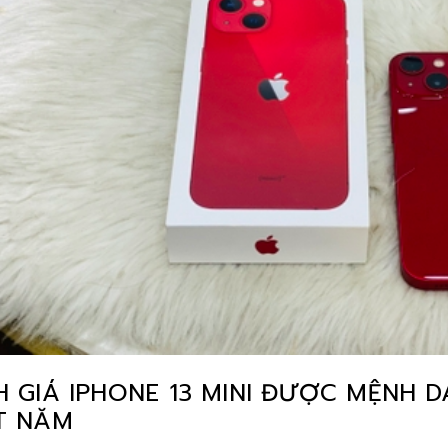
 GIÁ IPHONE 13 MINI ĐƯỢC MỆNH D
T NĂM