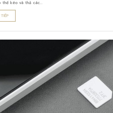
 thể kéo và thả các...
 TIẾP