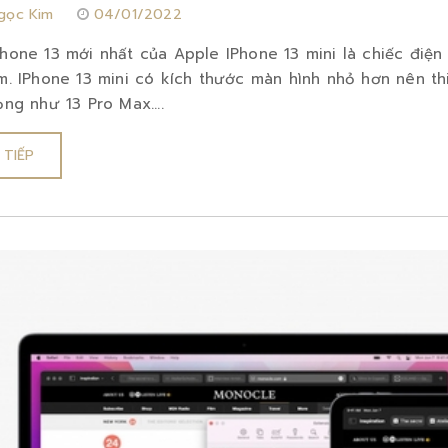
gọc Kim
04/01/2022
hone 13 mới nhất của Apple IPhone 13 mini là chiếc điện 
m. IPhone 13 mini có kích thước màn hình nhỏ hơn nên th
ọng như 13 Pro Max....
 TIẾP