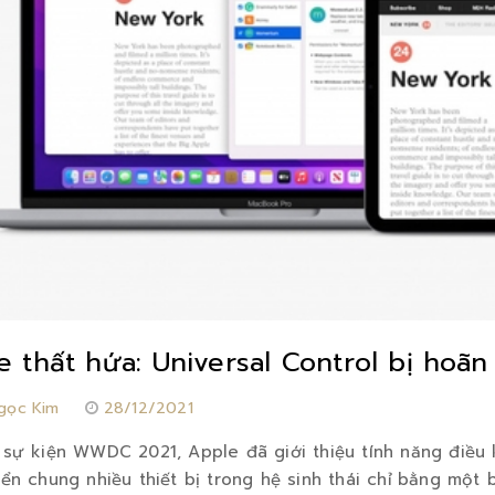
e thất hứa: Universal Control bị hoãn
gọc Kim
28/12/2021
ự kiện WWDC 2021, Apple đã giới thiệu tính năng điều 
iển chung nhiều thiết bị trong hệ sinh thái chỉ bằng một