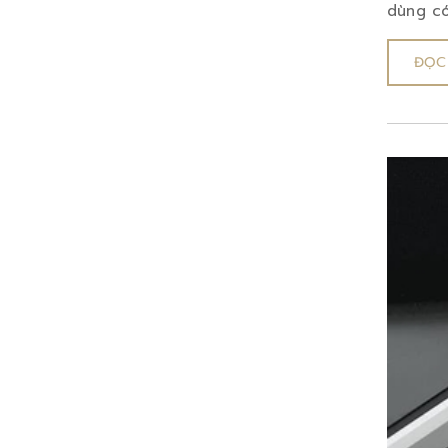
dùng có
ĐỌC