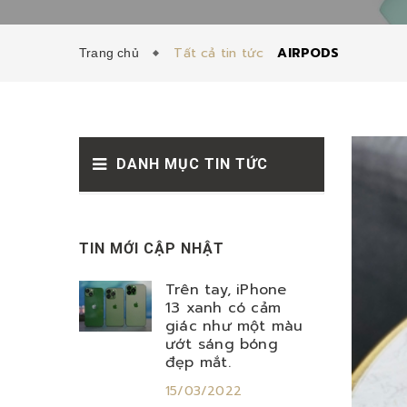
Tất cả tin tức
AIRPODS
Trang chủ
DANH MỤC TIN TỨC
TIN MỚI CẬP NHẬT
Trên tay, iPhone
13 xanh có cảm
giác như một màu
ướt sáng bóng
đẹp mắt.
15/03/2022